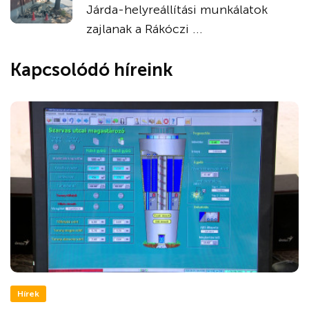
Járda-helyreállítási munkálatok
zajlanak a Rákóczi ...
Kapcsolódó híreink
Hírek