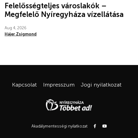
Felelősségteljes városlakók –
Megfelelő Nyíregyháza vízellátása
Aug 4, 2026
Hájer Zsigmond
Kapcsolat
Impresszum
Jogi nyilatkozat
Akadálymentességi nyilatkozat