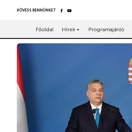
KÖVESS BENNÜNKET
Főoldal
Hírek
Programajánló