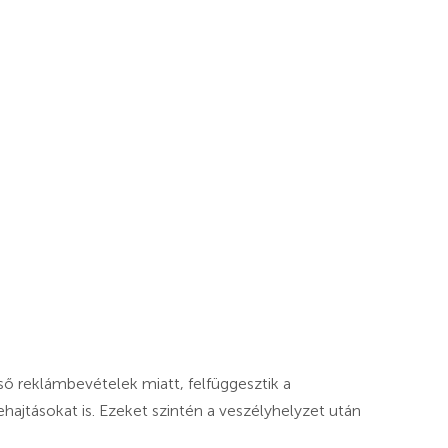
ő reklámbevételek miatt, felfüggesztik a
ehajtásokat is. Ezeket szintén a veszélyhelyzet után