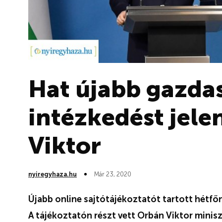
Hat újabb gazda
intézkedést jele
Viktor
nyiregyhaza.hu
Már 23, 2020
Újabb online sajtótájékoztatót tartott hétfőn
A tájékoztatón részt vett Orbán Viktor minisz