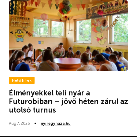
Helyi hírek
Élményekkel teli nyár a
Futurobiban – jövő héten zárul az
utolsó turnus
Aug 7, 2026
nyiregyhaza.hu