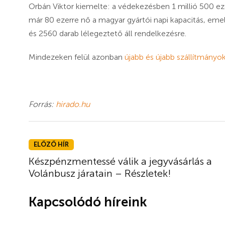
Orbán Viktor kiemelte: a védekezésben 1 millió 500 ez
már 80 ezerre nő a magyar gyártói napi kapacitás, emel
és 2560 darab lélegeztető áll rendelkezésre.
Mindezeken felül azonban
újabb és újabb szállítmányo
Forrás:
hirado.hu
ELŐZŐ HÍR
Készpénzmentessé válik a jegyvásárlás a
Volánbusz járatain – Részletek!
Kapcsolódó híreink