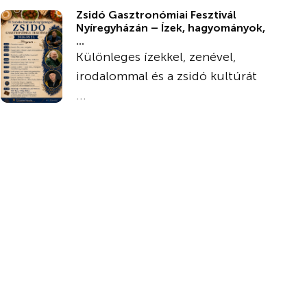
Zsidó Gasztronómiai Fesztivál
Nyíregyházán – Ízek, hagyományok,
...
Különleges ízekkel, zenével,
irodalommal és a zsidó kultúrát
...