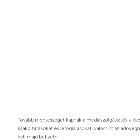
Tovább mentességet kapnak a médiaszolgáltatók a kies
kilakoltatásokat és lefoglalásokat, valamint az adóvégr
kell majd befizetni.