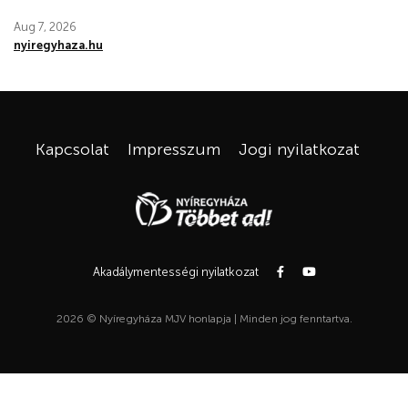
Aug 7, 2026
nyiregyhaza.hu
Kapcsolat
Impresszum
Jogi nyilatkozat
Akadálymentességi nyilatkozat
2026 © Nyíregyháza MJV honlapja | Minden jog fenntartva.