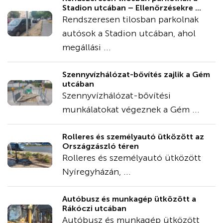
Stadion utcában – Ellenőrzésekre ...
Rendszeresen tilosban parkolnak
autósok a Stadion utcában, ahol
megállási ...
Szennyvízhálózat-bővítés zajlik a Gém
utcában
Szennyvízhálózat-bővítési
munkálatokat végeznek a Gém ...
Rolleres és személyautó ütközött az
Országzászló téren
Rolleres és személyautó ütközött
Nyíregyházán, ...
Autóbusz és munkagép ütközött a
Rákóczi utcában
Autóbusz és munkagép ütközött