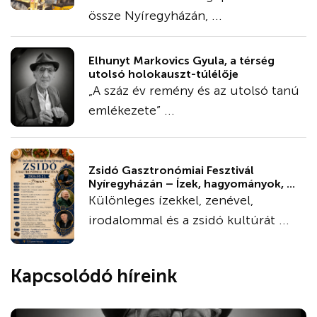
össze Nyíregyházán, ...
Elhunyt Markovics Gyula, a térség
utolsó holokauszt-túlélője
„A száz év remény és az utolsó tanú
emlékezete” ...
Zsidó Gasztronómiai Fesztivál
Nyíregyházán – Ízek, hagyományok, ...
Különleges ízekkel, zenével,
irodalommal és a zsidó kultúrát ...
Kapcsolódó híreink