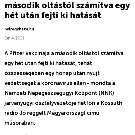
második oltástól számítva egy
hét után fejti ki hatását
nyiregyhaza.hu
Jan 4, 2021
A Pfizer vakcinája a második oltástól számítva
egy hét után fejti ki hatását, tehát
összességében egy hónap után nyújt
védettséget a koronavírus ellen - mondta a
Nemzeti Népegészségügyi Központ (NNK)
járványügyi osztályvezetője hétfőn a Kossuth
rádió Jó reggelt Magyarország! című
műsorában.