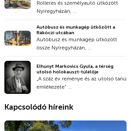
Rolleres és személyautó ütközött
Nyíregyházán, ...
Autóbusz és munkagép ütközött a
Rákóczi utcában
Autóbusz és munkagép ütközött
össze Nyíregyházán, ...
Elhunyt Markovics Gyula, a térség
utolsó holokauszt-túlélője
„A száz év reménye és az utolsó tanú
emlékezete” ...
Kapcsolódó híreink