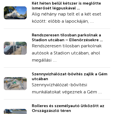
Két héten belül kétszer is meglőtte
ismerősét légpuskával ...
Alig néhány nap telt el a két eset
között: előbb a lapockáján, ...
Rendszeresen tilosban parkolnak a
Stadion utcában – Ellenőrzésekre ...
Rendszeresen tilosban parkolnak
autósok a Stadion utcában, ahol
megállási ...
Szennyvízhálózat-bővítés zajlik a Gém
utcában
Szennyvízhálózat-bővítési
munkálatokat végeznek a Gém ...
Rolleres és személyautó ütközött az
Országzászló téren