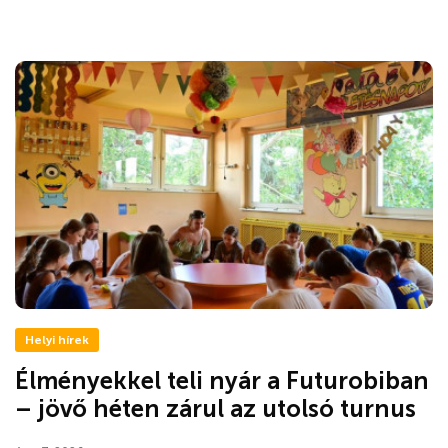
Helyi hírek
Élményekkel teli nyár a Futurobiban
– jövő héten zárul az utolsó turnus