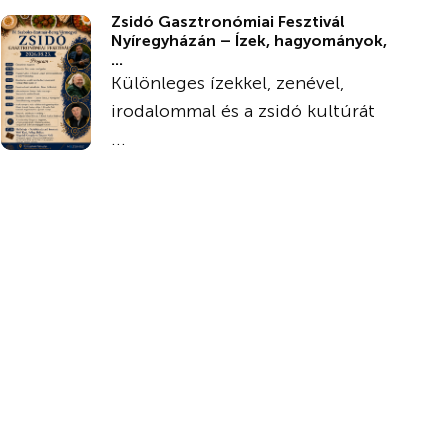
Zsidó Gasztronómiai Fesztivál
Nyíregyházán – Ízek, hagyományok,
...
Különleges ízekkel, zenével,
irodalommal és a zsidó kultúrát
...