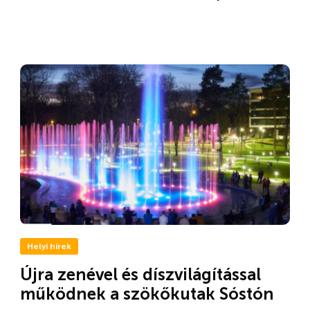
Helyi hírek
Újra zenével és díszvilágítással
működnek a szökőkutak Sóstón