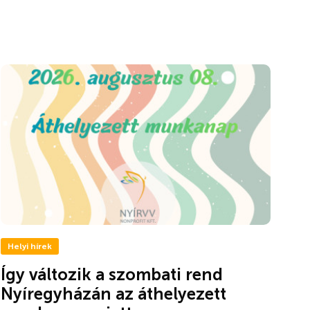
Helyi hírek
Így változik a szombati rend
Nyíregyházán az áthelyezett