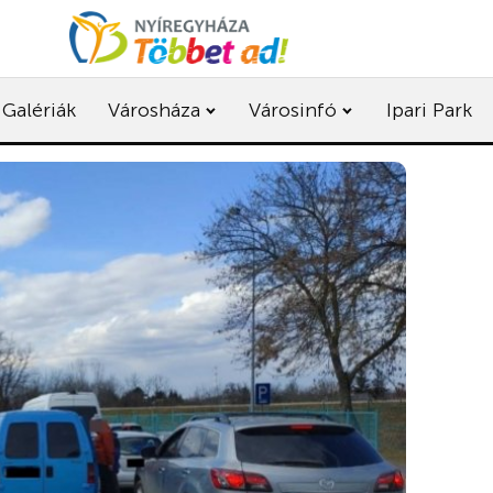
Galériák
Városháza
Városinfó
Ipari Park