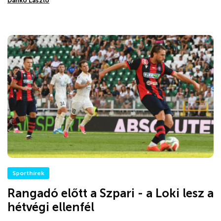
Dankó László
Sporthírek
Rangadó előtt a Szpari - a Loki lesz a
hétvégi ellenfél