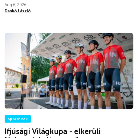
Aug 6, 2026
Dankó László
Sporthírek
Ifjúsági Világkupa - elkerüli