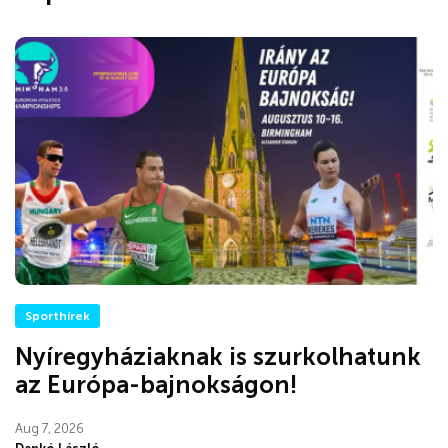
Sporthírek
Nyíregyháziaknak is szurkolhatunk
az Európa-bajnokságon!
Aug 7, 2026