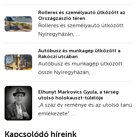
Rolleres és személyautó ütközött az
Országzászló téren
Rolleres és személyautó ütközött
Nyíregyházán, ...
Autóbusz és munkagép ütközött a
Rákóczi utcában
Autóbusz és munkagép ütközött
össze Nyíregyházán, ...
Elhunyt Markovics Gyula, a térség
utolsó holokauszt-túlélője
„A száz év reménye és az utolsó tanú
emlékezete” ...
Kapcsolódó híreink