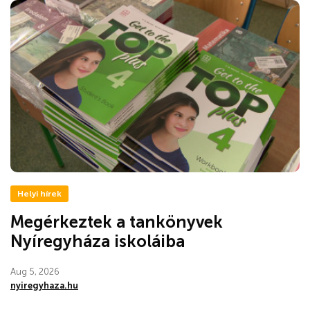
Helyi hírek
Megérkeztek a tankönyvek
Nyíregyháza iskoláiba
Aug 5, 2026
nyiregyhaza.hu