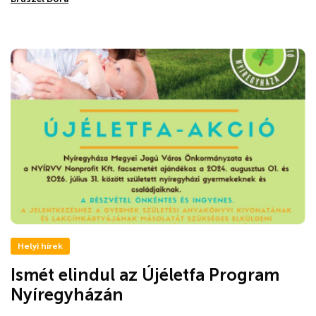
Helyi hírek
Ismét elindul az Újéletfa Program
Nyíregyházán