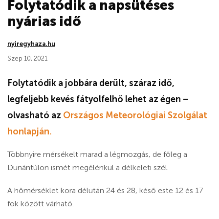
Folytatódik a napsütéses
nyárias idő
nyiregyhaza.hu
Szep 10, 2021
Folytatódik a jobbára derült, száraz idő,
legfeljebb kevés fátyolfelhő lehet az égen –
olvasható az
Országos Meteorológiai Szolgálat
honlapján.
Többnyire mérsékelt marad a légmozgás, de főleg a
Dunántúlon ismét megélénkül a délkeleti szél.
A hőmérséklet kora délután 24 és 28, késő este 12 és 17
fok között várható.