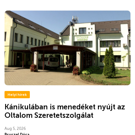
Helyi hírek
Kánikulában is menedéket nyújt az
Oltalom Szeretetszolgálat
Aug 5, 2026
Bruszel Dóra