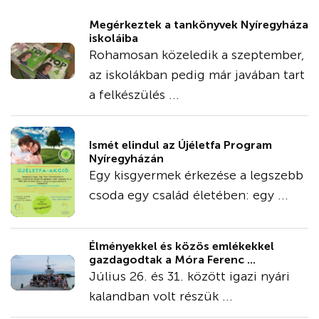
Megérkeztek a tankönyvek Nyíregyháza
iskoláiba
Rohamosan közeledik a szeptember,
az iskolákban pedig már javában tart
a felkészülés ...
Ismét elindul az Újéletfa Program
Nyíregyházán
Egy kisgyermek érkezése a legszebb
csoda egy család életében: egy ...
Élményekkel és közös emlékekkel
gazdagodtak a Móra Ferenc ...
Július 26. és 31. között igazi nyári
kalandban volt részük ...