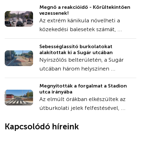
Megnő a reakcióidő - Körültekintően
vezessenek!
Az extrém kánikula növelheti a
közekedési balesetek számát, ...
Sebességlassító burkolatokat
alakítottak ki a Sugár utcában
Nyírszőlős belterületén, a Sugár
utcában három helyszínen ...
Megnyitották a forgalmat a Stadion
utca irányába
Az elmúlt órákban elkészültek az
útburkolati jelek felfestésével, ...
Kapcsolódó híreink