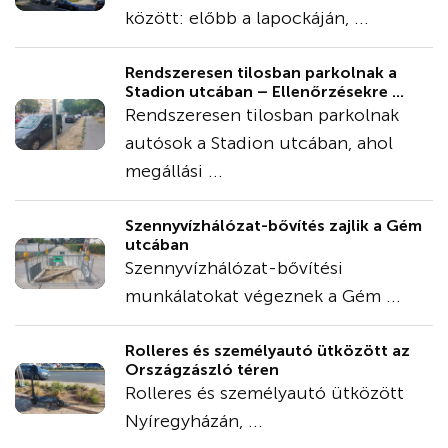
között: előbb a lapockáján, ...
Rendszeresen tilosban parkolnak a
Stadion utcában – Ellenőrzésekre ...
Rendszeresen tilosban parkolnak
autósok a Stadion utcában, ahol
megállási ...
Szennyvízhálózat-bővítés zajlik a Gém
utcában
Szennyvízhálózat-bővítési
munkálatokat végeznek a Gém ...
Rolleres és személyautó ütközött az
Országzászló téren
Rolleres és személyautó ütközött
Nyíregyházán, ...