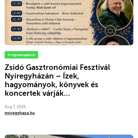
Programajánló
Zsidó Gasztronómiai Fesztivál
Nyíregyházán – Ízek,
hagyományok, könyvek és
koncertek várják...
Aug 7, 2026
nyiregyhaza.hu