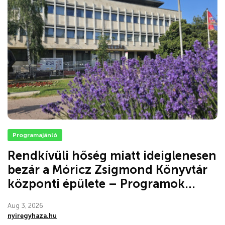
Programajánló
Rendkívüli hőség miatt ideiglenesen
bezár a Móricz Zsigmond Könyvtár
központi épülete – Programok...
Aug 3, 2026
nyiregyhaza.hu