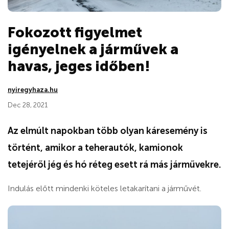
Fokozott figyelmet
igényelnek a járművek a
havas, jeges időben!
nyiregyhaza.hu
Dec 28, 2021
Az elmúlt napokban több olyan káresemény is
történt, amikor a teherautók, kamionok
tetejéről jég és hó réteg esett rá más járművekre.
Indulás előtt mindenki köteles letakarítani a járművét.