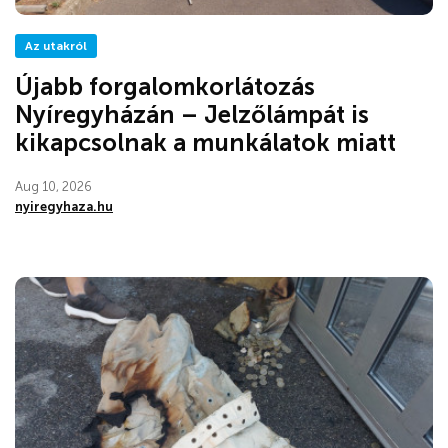
Az utakról
Újabb forgalomkorlátozás
Nyíregyházán – Jelzőlámpát is
kikapcsolnak a munkálatok miatt
Aug 10, 2026
nyiregyhaza.hu