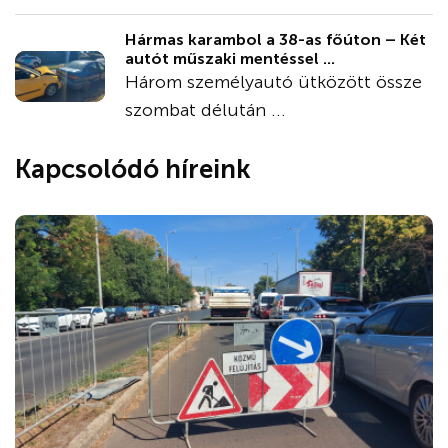
Hármas karambol a 38-as főúton – Két
autót műszaki mentéssel ...
Három személyautó ütközött össze
szombat délután ...
Kapcsolódó híreink