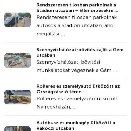
Rendszeresen tilosban parkolnak a
Stadion utcában – Ellenőrzésekre ...
Rendszeresen tilosban parkolnak
autósok a Stadion utcában, ahol
megállási ...
Szennyvízhálózat-bővítés zajlik a Gém
utcában
Szennyvízhálózat-bővítési
munkálatokat végeznek a Gém ...
Rolleres és személyautó ütközött az
Országzászló téren
Rolleres és személyautó ütközött
Nyíregyházán, ...
Autóbusz és munkagép ütközött a
Rákóczi utcában