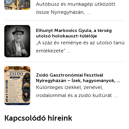
Autóbusz és munkagép ütközött
össze Nyíregyházán, ...
Elhunyt Markovics Gyula, a térség
utolsó holokauszt-túlélője
„A száz év reménye és az utolsó tanú
emlékezete” ...
Zsidó Gasztronómiai Fesztivál
Nyíregyházán – Ízek, hagyományok, ...
Különleges ízekkel, zenével,
irodalommal és a zsidó kultúrát ...
Kapcsolódó híreink