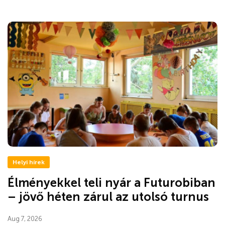
Helyi hírek
Élményekkel teli nyár a Futurobiban
– jövő héten zárul az utolsó turnus
Aug 7, 2026