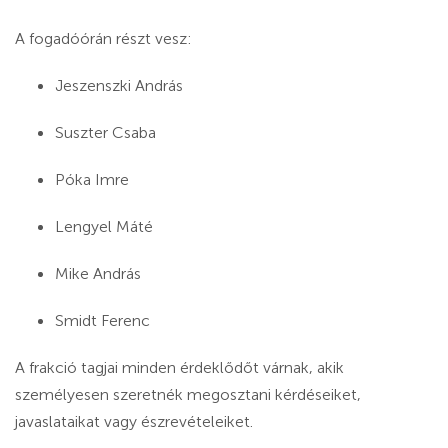
A fogadóórán részt vesz:
Jeszenszki András
Suszter Csaba
Póka Imre
Lengyel Máté
Mike András
Smidt Ferenc
A frakció tagjai minden érdeklődőt várnak, akik
személyesen szeretnék megosztani kérdéseiket,
javaslataikat vagy észrevételeiket.