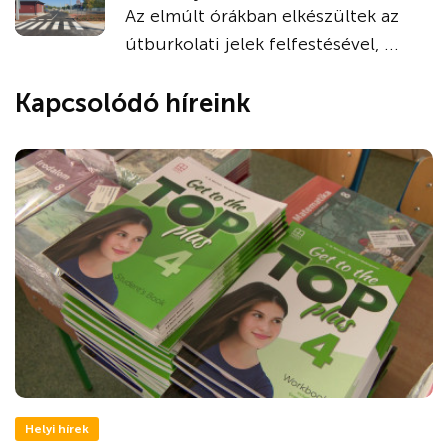
Az elmúlt órákban elkészültek az
útburkolati jelek felfestésével, ...
Kapcsolódó híreink
Helyi hírek