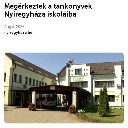
Megérkeztek a tankönyvek
Nyíregyháza iskoláiba
Aug 5, 2026
nyiregyhaza.hu