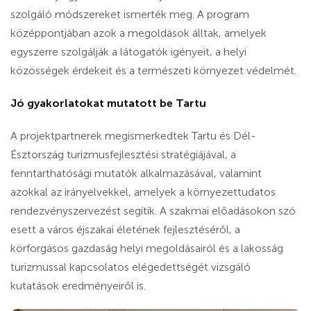
szolgáló módszereket ismerték meg. A program
középpontjában azok a megoldások álltak, amelyek
egyszerre szolgálják a látogatók igényeit, a helyi
közösségek érdekeit és a természeti környezet védelmét.
Jó gyakorlatokat mutatott be Tartu
A projektpartnerek megismerkedtek Tartu és Dél-
Észtország turizmusfejlesztési stratégiájával, a
fenntarthatósági mutatók alkalmazásával, valamint
azokkal az irányelvekkel, amelyek a környezettudatos
rendezvényszervezést segítik. A szakmai előadásokon szó
esett a város éjszakai életének fejlesztéséről, a
körforgásos gazdaság helyi megoldásairól és a lakosság
turizmussal kapcsolatos elégedettségét vizsgáló
kutatások eredményeiről is.