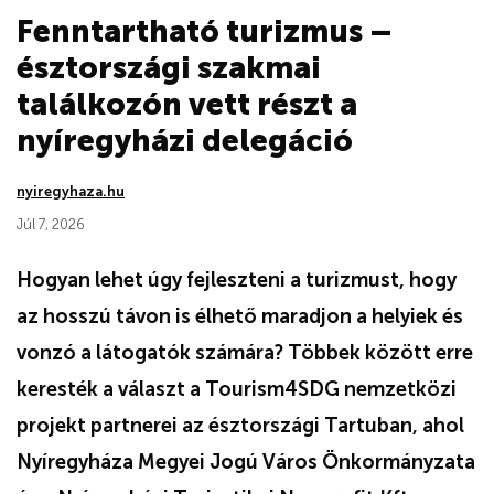
Fenntartható turizmus –
észtországi szakmai
találkozón vett részt a
nyíregyházi delegáció
nyiregyhaza.hu
Júl 7, 2026
Hogyan lehet úgy fejleszteni a turizmust, hogy
az hosszú távon is élhető maradjon a helyiek és
vonzó a látogatók számára? Többek között erre
keresték a választ a Tourism4SDG nemzetközi
projekt partnerei az észtországi Tartuban, ahol
Nyíregyháza Megyei Jogú Város Önkormányzata