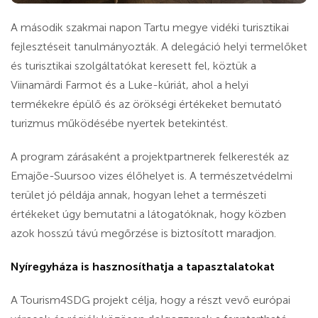
A második szakmai napon Tartu megye vidéki turisztikai
fejlesztéseit tanulmányozták. A delegáció helyi termelőket
és turisztikai szolgáltatókat keresett fel, köztük a
Viinamärdi Farmot és a Luke-kúriát, ahol a helyi
termékekre épülő és az örökségi értékeket bemutató
turizmus működésébe nyertek betekintést.
A program zárásaként a projektpartnerek felkeresték az
Emajõe-Suursoo vizes élőhelyet is. A természetvédelmi
terület jó példája annak, hogyan lehet a természeti
értékeket úgy bemutatni a látogatóknak, hogy közben
azok hosszú távú megőrzése is biztosított maradjon.
Nyíregyháza is hasznosíthatja a tapasztalatokat
A Tourism4SDG projekt célja, hogy a részt vevő európai