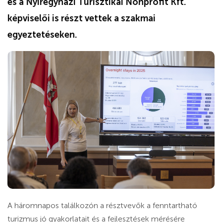
és a Nyíregyházi Turisztikai Nonprofit Kft.
képviselői is részt vettek a szakmai
egyeztetéseken.
A háromnapos találkozón a résztvevők a fenntartható
turizmus jó gyakorlatait és a fejlesztések mérésére