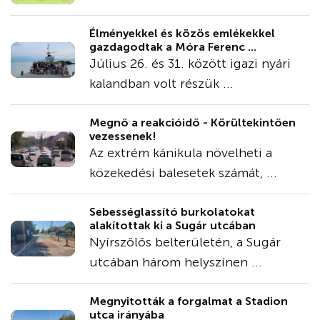
Élményekkel és közös emlékekkel
gazdagodtak a Móra Ferenc ...
Július 26. és 31. között igazi nyári
kalandban volt részük ...
Megnő a reakcióidő - Körültekintően
vezessenek!
Az extrém kánikula növelheti a
közekedési balesetek számát, ...
Sebességlassító burkolatokat
alakítottak ki a Sugár utcában
Nyírszőlős belterületén, a Sugár
utcában három helyszínen ...
Megnyitották a forgalmat a Stadion
utca irányába