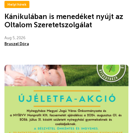
Helyi hírek
Kánikulában is menedéket nyújt az
Oltalom Szeretetszolgálat
Aug 5, 2026
Bruszel Dóra