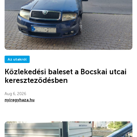
Az utakról
Közlekedési baleset a Bocskai utcai
kereszteződésben
Aug 6, 2026
nyiregyhaza.hu