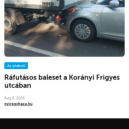
Az utakról
Ráfutásos baleset a Korányi Frigyes
utcában
Aug 6, 2026
nyiregyhaza.hu