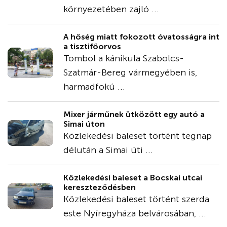
környezetében zajló ...
A hőség miatt fokozott óvatosságra int
a tisztifőorvos
Tombol a kánikula Szabolcs-
Szatmár-Bereg vármegyében is,
harmadfokú ...
Mixer járműnek ütközött egy autó a
Simai úton
Közlekedési baleset történt tegnap
délután a Simai úti ...
Közlekedési baleset a Bocskai utcai
kereszteződésben
Közlekedési baleset történt szerda
este Nyíregyháza belvárosában, ...