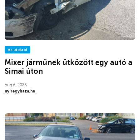
Az utakról
Mixer járműnek ütközött egy autó a
Simai úton
Aug 6, 2026
nyiregyhaza.hu