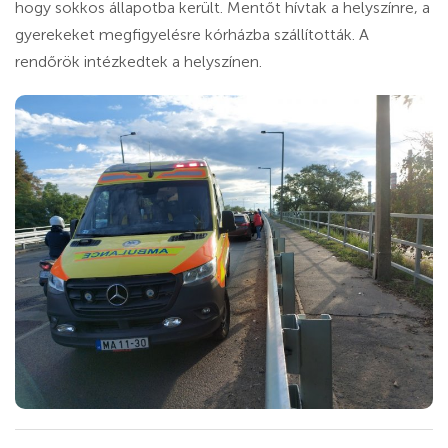
hogy sokkos állapotba került. Mentőt hívtak a helyszínre, a
gyerekeket megfigyelésre kórházba szállították. A
rendőrök intézkedtek a helyszínen.