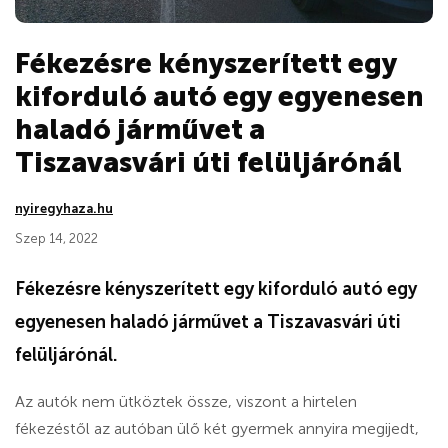
Fékezésre kényszerített egy
kiforduló autó egy egyenesen
haladó járművet a
Tiszavasvári úti felüljárónál
nyiregyhaza.hu
Szep 14, 2022
Fékezésre kényszerített egy kiforduló autó egy
egyenesen haladó járművet a Tiszavasvári úti
felüljárónál.
Az autók nem ütköztek össze, viszont a hirtelen
fékezéstől az autóban ülő két gyermek annyira megijedt,