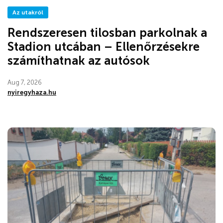
Az utakról
Rendszeresen tilosban parkolnak a
Stadion utcában – Ellenőrzésekre
számíthatnak az autósok
Aug 7, 2026
nyiregyhaza.hu