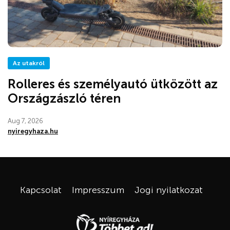
Az utakról
Rolleres és személyautó ütközött az
Országzászló téren
Aug 7, 2026
nyiregyhaza.hu
Kapcsolat
Impresszum
Jogi nyilatkozat