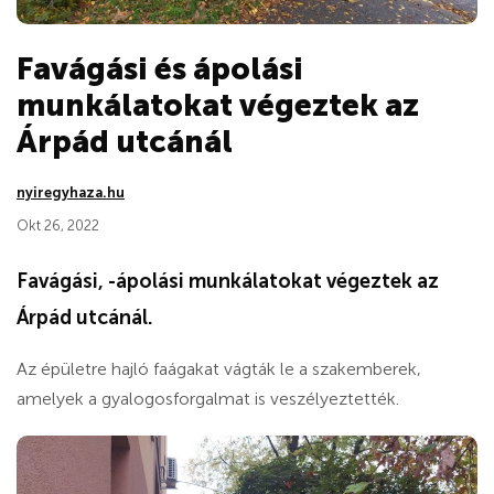
Favágási és ápolási
munkálatokat végeztek az
Árpád utcánál
nyiregyhaza.hu
Okt 26, 2022
Favágási, -ápolási munkálatokat végeztek az
Árpád utcánál.
Az épületre hajló faágakat vágták le a szakemberek,
amelyek a gyalogosforgalmat is veszélyeztették.