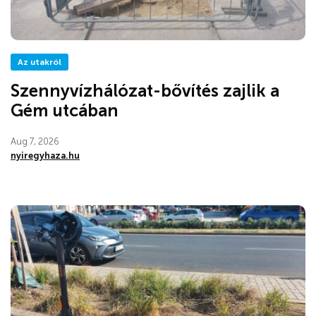
Az utakról
Szennyvízhálózat-bővítés zajlik a
Gém utcában
Aug 7, 2026
nyiregyhaza.hu