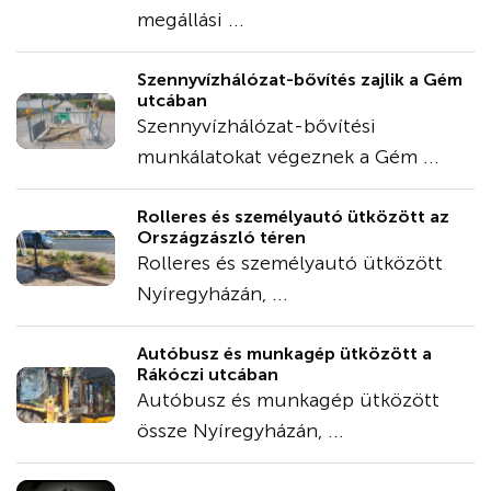
megállási ...
Szennyvízhálózat-bővítés zajlik a Gém
utcában
Szennyvízhálózat-bővítési
munkálatokat végeznek a Gém ...
Rolleres és személyautó ütközött az
Országzászló téren
Rolleres és személyautó ütközött
Nyíregyházán, ...
Autóbusz és munkagép ütközött a
Rákóczi utcában
Autóbusz és munkagép ütközött
össze Nyíregyházán, ...