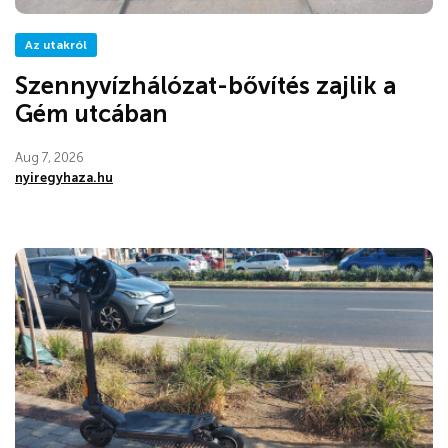
Az utakról
Szennyvízhálózat-bővítés zajlik a
Gém utcában
Aug 7, 2026
nyiregyhaza.hu