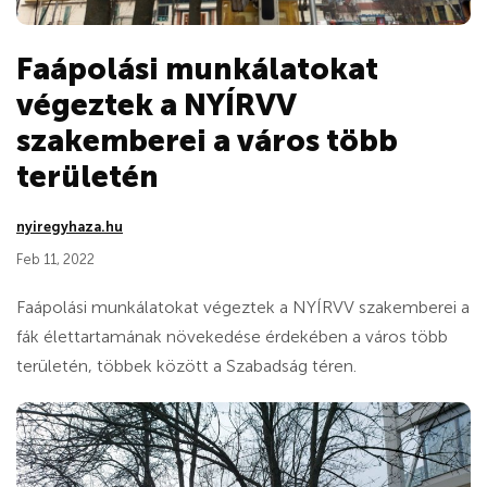
Faápolási munkálatokat
végeztek a NYÍRVV
szakemberei a város több
területén
nyiregyhaza.hu
Feb 11, 2022
Faápolási munkálatokat végeztek a NYÍRVV szakemberei a
fák élettartamának növekedése érdekében a város több
területén, többek között a Szabadság téren.