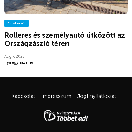
Az utakról
Rolleres és személyautó ütközött az
Országzászló téren
Aug 7, 2026
nyiregyhaza.hu
Kapcsolat
Impresszum
Jogi nyilatkozat