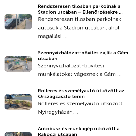
Rendszeresen tilosban parkolnak a
Stadion utcában – Ellenőrzésekre ...
Rendszeresen tilosban parkolnak
autósok a Stadion utcában, ahol
megállási ...
Szennyvízhálózat-bővítés zajlik a Gém
utcában
Szennyvízhálózat-bővítési
munkálatokat végeznek a Gém ...
Rolleres és személyautó ütközött az
Országzászló téren
Rolleres és személyautó ütközött
Nyíregyházán, ...
Autóbusz és munkagép ütközött a
Rákóczi utcában