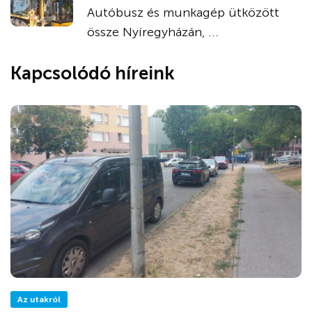
Autóbusz és munkagép ütközött
össze Nyíregyházán, ...
Kapcsolódó híreink
Az utakról