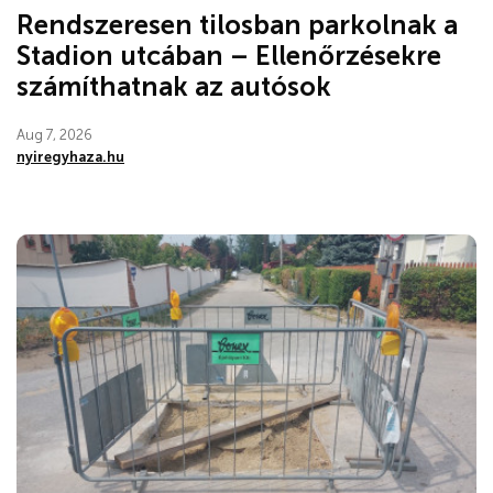
Rendszeresen tilosban parkolnak a
Stadion utcában – Ellenőrzésekre
számíthatnak az autósok
Aug 7, 2026
nyiregyhaza.hu