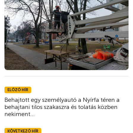
ELŐZŐ HÍR
Behajtott egy személyautó a Nyírfa téren a
behajtani tilos szakaszra és tolatás közben
nekiment...
KÖVETKEZŐ HÍR