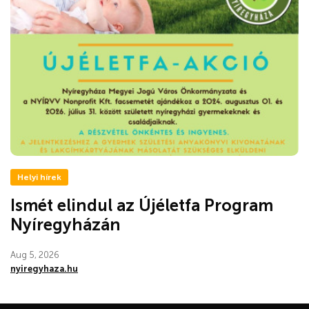
Helyi hírek
Ismét elindul az Újéletfa Program
Nyíregyházán
Aug 5, 2026
nyiregyhaza.hu