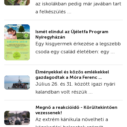
az iskolákban pedig már javában tart
a felkészülés ...
Ismét elindul az Újéletfa Program
Nyíregyházán
Egy kisgyermek érkezése a legszebb
csoda egy család életében: egy ...
Élményekkel és közös emlékekkel
gazdagodtak a Móra Ferenc ...
Július 26. és 31. között igazi nyári
kalandban volt részük ...
Megnő a reakcióidő - Körültekintően
vezessenek!
Az extrém kánikula növelheti a