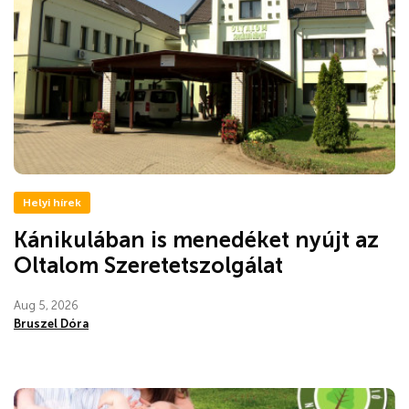
Helyi hírek
Kánikulában is menedéket nyújt az
Oltalom Szeretetszolgálat
Aug 5, 2026
Bruszel Dóra