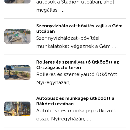
autósok a Stadion utcában, ahol
megállási ...
Szennyvízhálózat-bővítés zajlik a Gém
utcában
Szennyvízhálózat-bővítési
munkálatokat végeznek a Gém ...
Rolleres és személyautó ütközött az
Országzászló téren
Rolleres és személyautó ütközött
Nyíregyházán, ...
Autóbusz és munkagép ütközött a
Rákóczi utcában
Autóbusz és munkagép ütközött
össze Nyíregyházán, ...