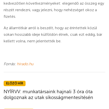
kedvezőtlen következményeket: elegendő az összeg egy
részét rendezni, vagy jelezni, hogy nehézséget okoz a
fizetés.
Az államtitkár arról is beszélt, hogy az érintettek közül
sokan hosszabb ideje külföldön élnek, csak ezt eddig, bár
kellett volna, nem jelentették be.
Forrás:
hirado.hu
ELŐZŐ HÍR
NYÍRVV: munkatársaink hajnali 3 óra óta
dolgoznak az utak síkosságmentesítésén