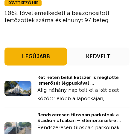
KÖVETKEZŐ HÍR
1862 fővel emelkedett a beazonosított
fertőzöttek száma és elhunyt 97 beteg
LEGÚJABB
KEDVELT
Két héten belül kétszer is meglőtte
ismerősét légpuskával ...
Alig néhány nap telt el a két eset
között: előbb a lapockáján, ...
Rendszeresen tilosban parkolnak a
Stadion utcában – Ellenőrzésekre ...
Rendszeresen tilosban parkolnak