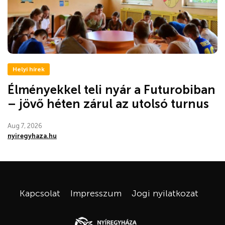
Helyi hírek
Élményekkel teli nyár a Futurobiban
– jövő héten zárul az utolsó turnus
Aug 7, 2026
nyiregyhaza.hu
Kapcsolat
Impresszum
Jogi nyilatkozat