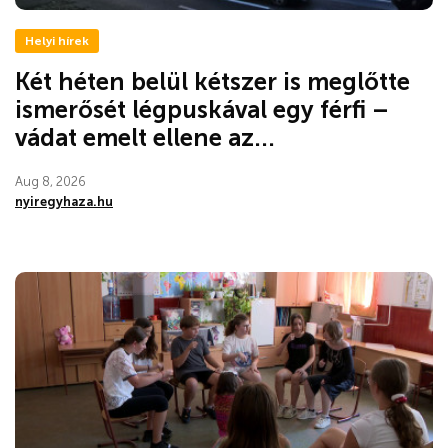
Helyi hírek
Két héten belül kétszer is meglőtte
ismerősét légpuskával egy férfi –
vádat emelt ellene az...
Aug 8, 2026
nyiregyhaza.hu