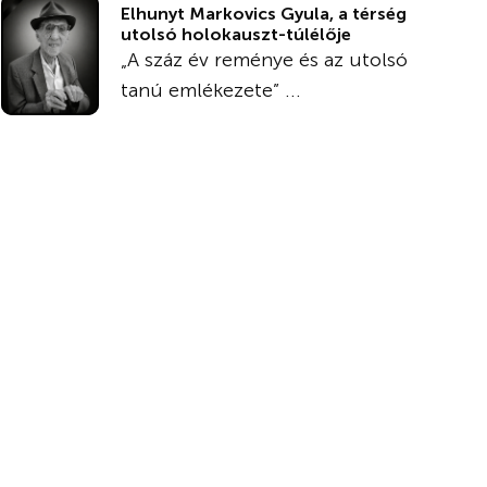
Elhunyt Markovics Gyula, a térség
utolsó holokauszt-túlélője
„A száz év reménye és az utolsó
tanú emlékezete” ...