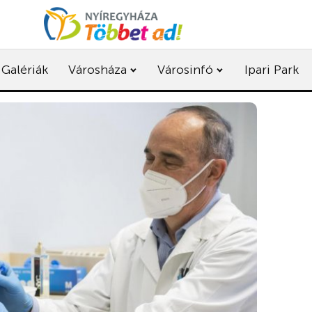
Galériák
Városháza
Városinfó
Ipari Park