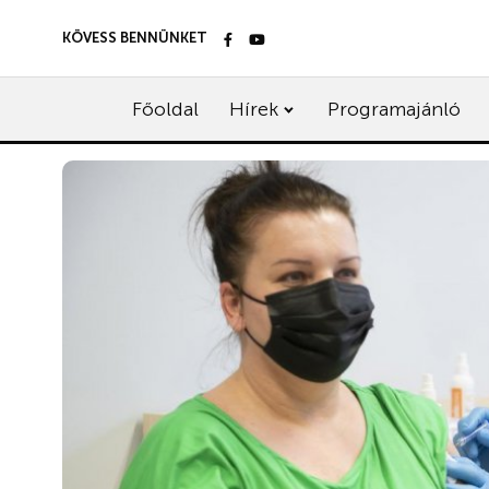
KÖVESS BENNÜNKET
Főoldal
Hírek
Programajánló