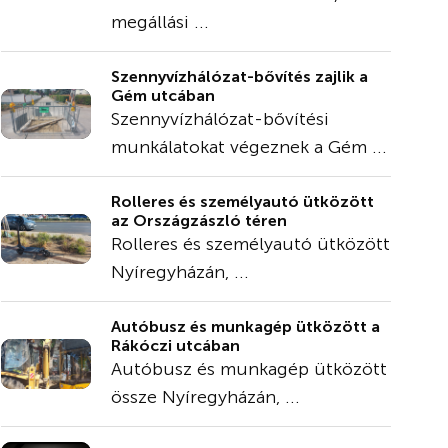
megállási ...
Szennyvízhálózat-bővítés zajlik a
Gém utcában
Szennyvízhálózat-bővítési
munkálatokat végeznek a Gém ...
Rolleres és személyautó ütközött
az Országzászló téren
Rolleres és személyautó ütközött
Nyíregyházán, ...
Autóbusz és munkagép ütközött a
Rákóczi utcában
Autóbusz és munkagép ütközött
össze Nyíregyházán, ...