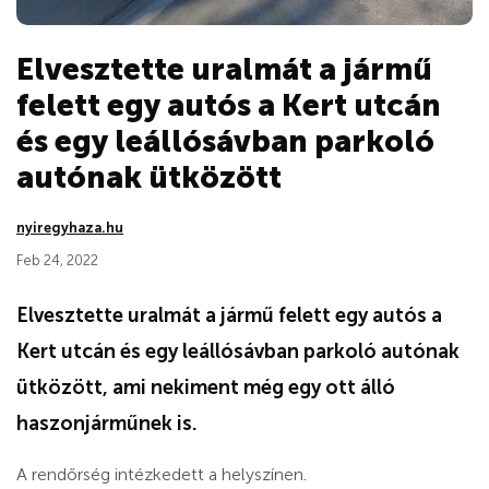
Elvesztette uralmát a jármű
felett egy autós a Kert utcán
és egy leállósávban parkoló
autónak ütközött
nyiregyhaza.hu
Feb 24, 2022
Elvesztette uralmát a jármű felett egy autós a
Kert utcán és egy leállósávban parkoló autónak
ütközött, ami nekiment még egy ott álló
haszonjárműnek is.
A rendőrség intézkedett a helyszínen.