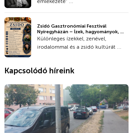
emlékezete” ...
Zsidó Gasztronómiai Fesztivál
Nyíregyházán – Ízek, hagyományok, ...
Különleges ízekkel, zenével,
irodalommal és a zsidó kultúrát ...
Kapcsolódó híreink