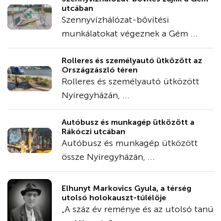
utcában
Szennyvízhálózat-bővítési
munkálatokat végeznek a Gém ...
Rolleres és személyautó ütközött az
Országzászló téren
Rolleres és személyautó ütközött
Nyíregyházán, ...
Autóbusz és munkagép ütközött a
Rákóczi utcában
Autóbusz és munkagép ütközött
össze Nyíregyházán, ...
Elhunyt Markovics Gyula, a térség
utolsó holokauszt-túlélője
„A száz év reménye és az utolsó tanú