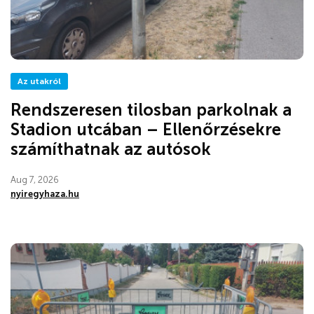
Az utakról
Rendszeresen tilosban parkolnak a
Stadion utcában – Ellenőrzésekre
számíthatnak az autósok
Aug 7, 2026
nyiregyhaza.hu