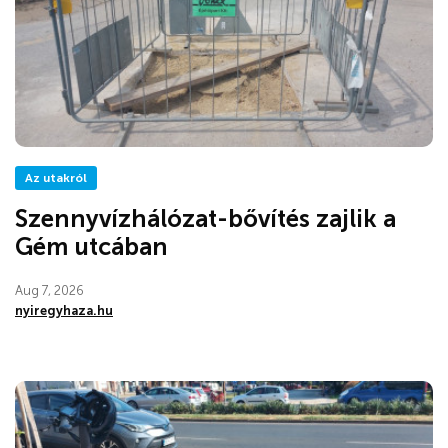
Az utakról
Szennyvízhálózat-bővítés zajlik a
Gém utcában
Aug 7, 2026
nyiregyhaza.hu