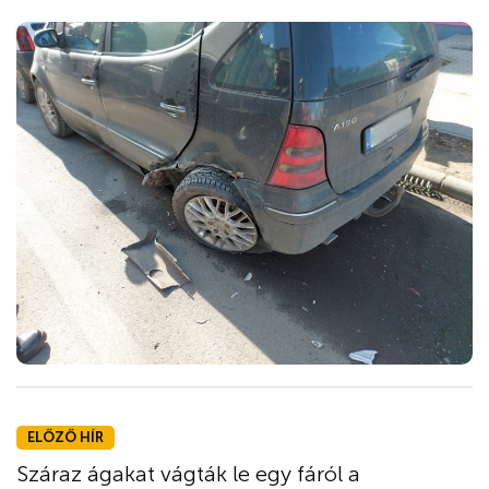
ELŐZŐ HÍR
Száraz ágakat vágták le egy fáról a