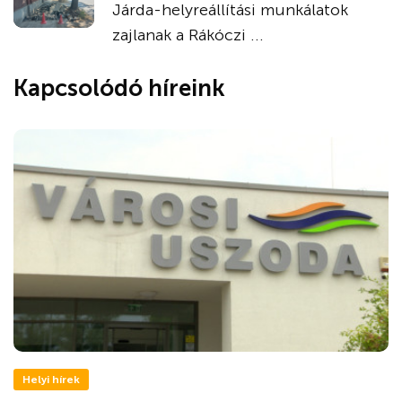
Járda-helyreállítási munkálatok
zajlanak a Rákóczi ...
Kapcsolódó híreink
Helyi hírek