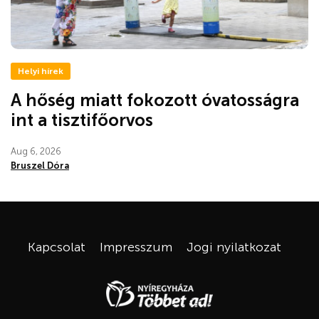
Helyi hírek
A hőség miatt fokozott óvatosságra
int a tisztifőorvos
Aug 6, 2026
Bruszel Dóra
Kapcsolat
Impresszum
Jogi nyilatkozat