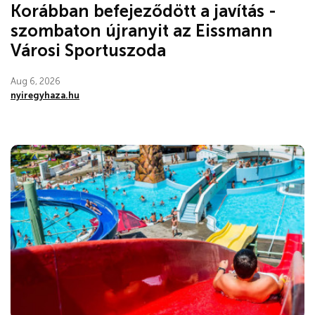
Korábban befejeződött a javítás -
szombaton újranyit az Eissmann
Városi Sportuszoda
Aug 6, 2026
nyiregyhaza.hu