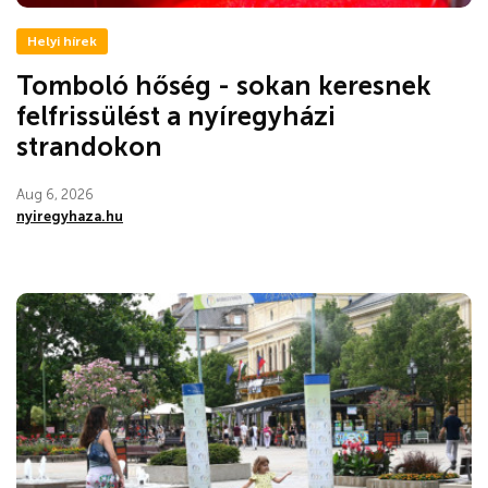
Helyi hírek
Tomboló hőség - sokan keresnek
felfrissülést a nyíregyházi
strandokon
Aug 6, 2026
nyiregyhaza.hu