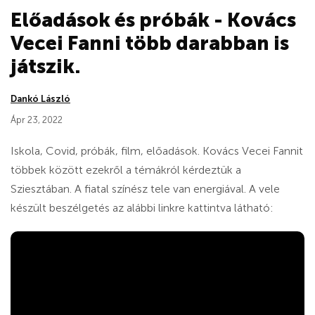
Előadások és próbák - Kovács
Vecei Fanni több darabban is
játszik.
Dankó László
Ápr 23, 2022
Iskola, Covid, próbák, film, előadások. Kovács Vecei Fannit
többek között ezekről a témákról kérdeztük a
Sziesztában. A fiatal színész tele van energiával. A vele
készült beszélgetés az alábbi linkre kattintva látható: