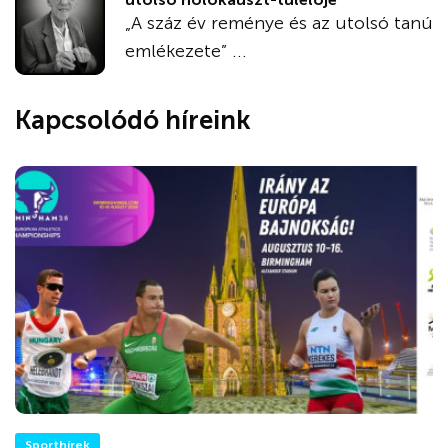
„A száz év reménye és az utolsó tanú
emlékezete” ...
Kapcsolódó híreink
Sporthírek