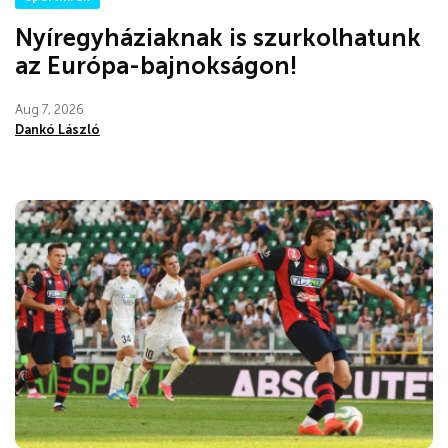
Nyíregyháziaknak is szurkolhatunk
az Európa-bajnokságon!
Aug 7, 2026
Dankó László