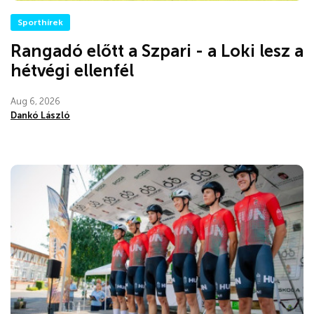
Sporthírek
Rangadó előtt a Szpari - a Loki lesz a
hétvégi ellenfél
Aug 6, 2026
Dankó László