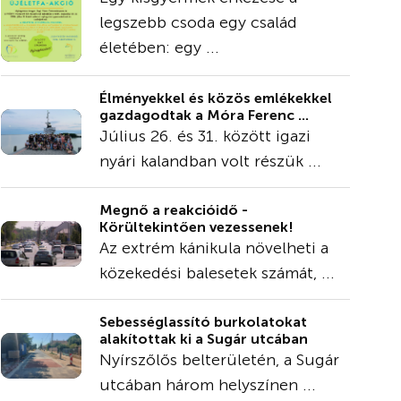
legszebb csoda egy család
életében: egy ...
Élményekkel és közös emlékekkel
gazdagodtak a Móra Ferenc ...
Július 26. és 31. között igazi
nyári kalandban volt részük ...
Megnő a reakcióidő -
Körültekintően vezessenek!
Az extrém kánikula növelheti a
közekedési balesetek számát, ...
Sebességlassító burkolatokat
alakítottak ki a Sugár utcában
Nyírszőlős belterületén, a Sugár
utcában három helyszínen ...