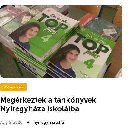
Helyi hírek
Megérkeztek a tankönyvek
Nyíregyháza iskoláiba
Aug 5, 2026
nyiregyhaza.hu