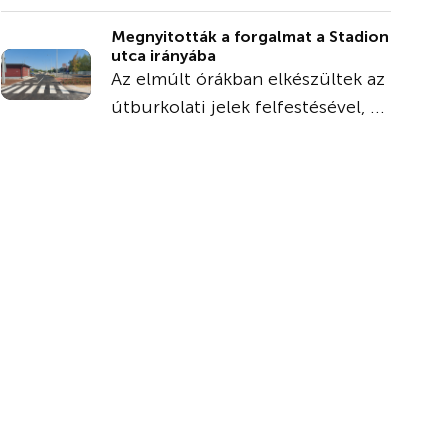
Megnyitották a forgalmat a Stadion
utca irányába
Az elmúlt órákban elkészültek az
útburkolati jelek felfestésével, ...