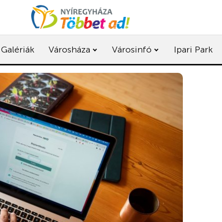
Galériák
Városháza
Városinfó
Ipari Park