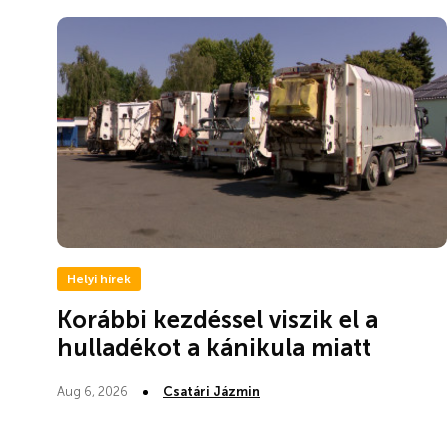
Helyi hírek
Korábbi kezdéssel viszik el a
hulladékot a kánikula miatt
Aug 6, 2026
Csatári Jázmin