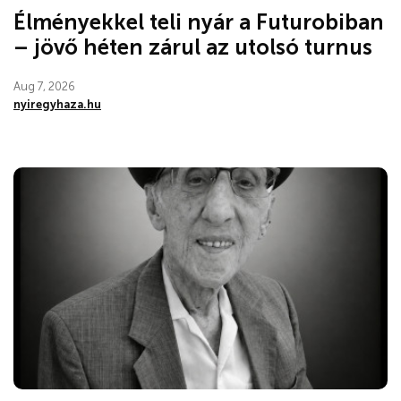
Élményekkel teli nyár a Futurobiban
– jövő héten zárul az utolsó turnus
Aug 7, 2026
nyiregyhaza.hu