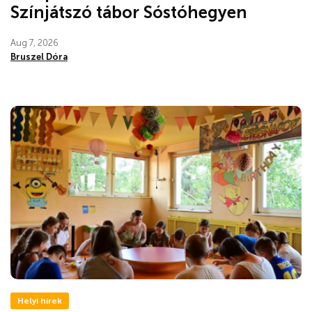
Színjátszó tábor Sóstóhegyen
Aug 7, 2026
Bruszel Dóra
Helyi hírek