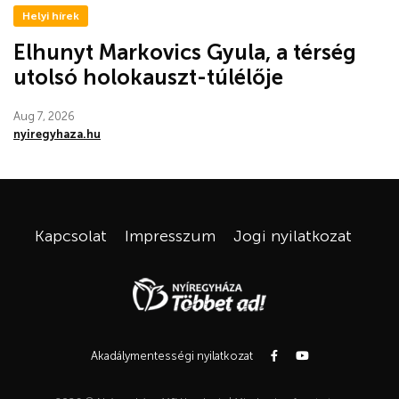
Helyi hírek
Elhunyt Markovics Gyula, a térség
utolsó holokauszt-túlélője
Aug 7, 2026
nyiregyhaza.hu
Kapcsolat
Impresszum
Jogi nyilatkozat
Akadálymentességi nyilatkozat