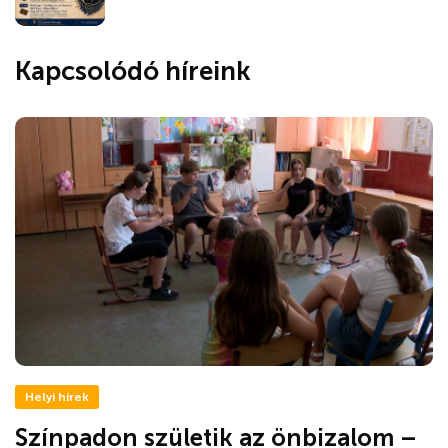
Kapcsolódó híreink
Helyi hírek
Színpadon születik az önbizalom –