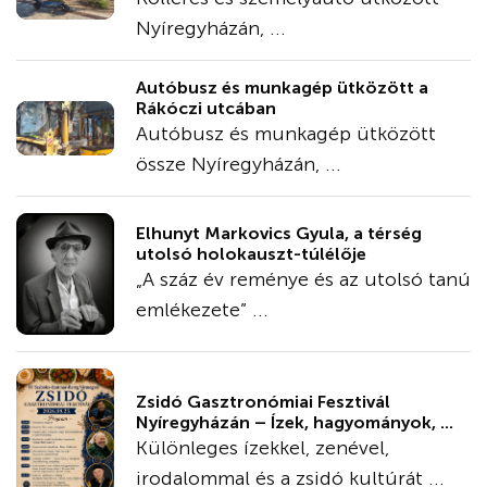
Nyíregyházán, ...
Autóbusz és munkagép ütközött a
Rákóczi utcában
Autóbusz és munkagép ütközött
össze Nyíregyházán, ...
Elhunyt Markovics Gyula, a térség
utolsó holokauszt-túlélője
„A száz év reménye és az utolsó tanú
emlékezete” ...
Zsidó Gasztronómiai Fesztivál
Nyíregyházán – Ízek, hagyományok, ...
Különleges ízekkel, zenével,
irodalommal és a zsidó kultúrát ...