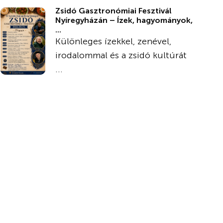
Zsidó Gasztronómiai Fesztivál
Nyíregyházán – Ízek, hagyományok,
...
Különleges ízekkel, zenével,
irodalommal és a zsidó kultúrát
...