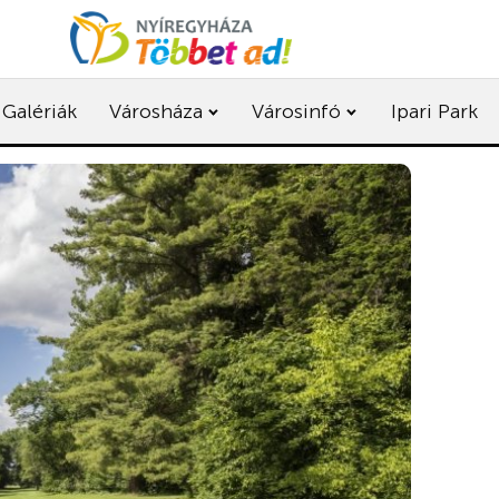
Galériák
Városháza
Városinfó
Ipari Park