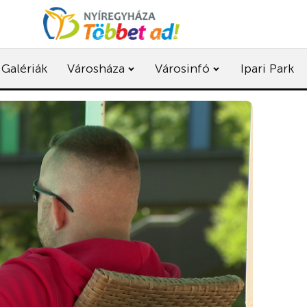
Galériák
Városháza
Városinfó
Ipari Park