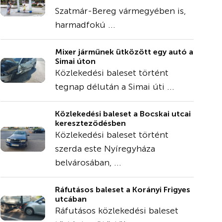
Szatmár-Bereg vármegyében is,
harmadfokú ...
Mixer járműnek ütközött egy autó a
Simai úton
Közlekedési baleset történt
tegnap délután a Simai úti ...
Közlekedési baleset a Bocskai utcai
kereszteződésben
Közlekedési baleset történt
szerda este Nyíregyháza
belvárosában, ...
Ráfutásos baleset a Korányi Frigyes
utcában
Ráfutásos közlekedési baleset