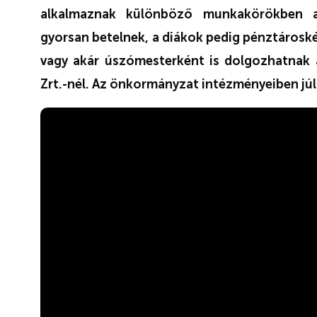
alkalmaznak különböző munkakörökben a
gyorsan betelnek, a diákok pedig pénztároské
vagy akár úszómesterként is dolgozhatnak 
Zrt.-nél. Az önkormányzat intézményeiben júl