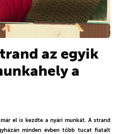
trand az egyik
munkahely a
 már el is kezdte a nyári munkát. A strand
egyházán minden évben több tucat fiatalt