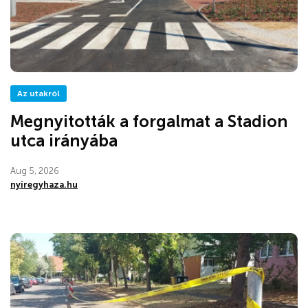
Az utakról
Megnyitották a forgalmat a Stadion
utca irányába
Aug 5, 2026
nyiregyhaza.hu