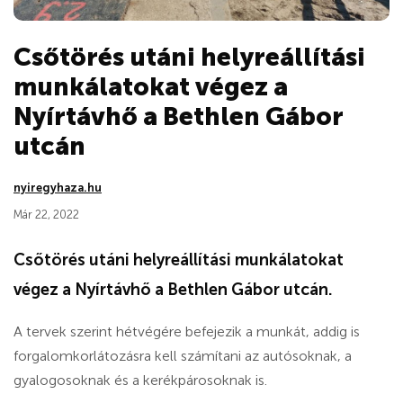
Csőtörés utáni helyreállítási
munkálatokat végez a
Nyírtávhő a Bethlen Gábor
utcán
nyiregyhaza.hu
Már 22, 2022
Csőtörés utáni helyreállítási munkálatokat
végez a Nyírtávhő a Bethlen Gábor utcán.
A tervek szerint hétvégére befejezik a munkát, addig is
forgalomkorlátozásra kell számítani az autósoknak, a
gyalogosoknak és a kerékpárosoknak is.