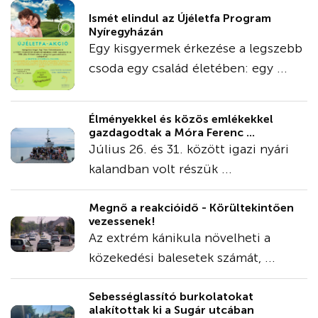
Ismét elindul az Újéletfa Program
Nyíregyházán
Egy kisgyermek érkezése a legszebb
csoda egy család életében: egy ...
Élményekkel és közös emlékekkel
gazdagodtak a Móra Ferenc ...
Július 26. és 31. között igazi nyári
kalandban volt részük ...
Megnő a reakcióidő - Körültekintően
vezessenek!
Az extrém kánikula növelheti a
közekedési balesetek számát, ...
Sebességlassító burkolatokat
alakítottak ki a Sugár utcában