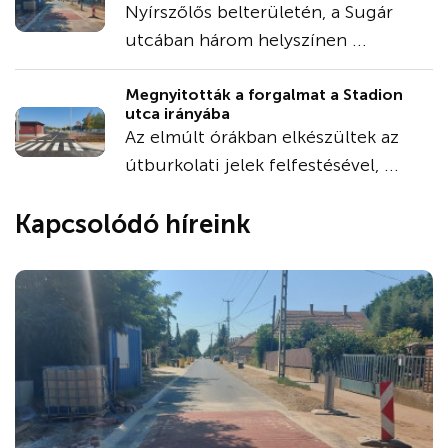
Nyírszőlős belterületén, a Sugár
utcában három helyszínen ...
Megnyitották a forgalmat a Stadion
utca irányába
Az elmúlt órákban elkészültek az
útburkolati jelek felfestésével, ...
Kapcsolódó híreink