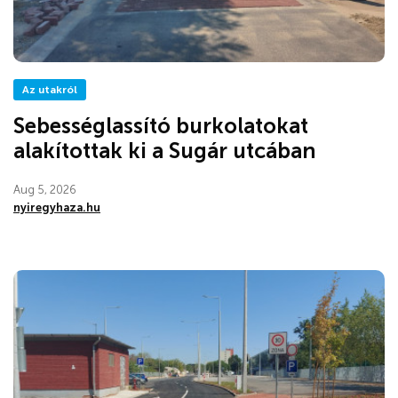
Az utakról
Sebességlassító burkolatokat
alakítottak ki a Sugár utcában
Aug 5, 2026
nyiregyhaza.hu