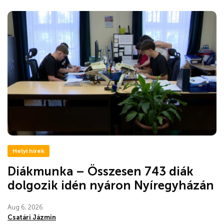
Helyi hírek
Diákmunka – Összesen 743 diák
dolgozik idén nyáron Nyíregyházán
Aug 6, 2026
Csatári Jázmin