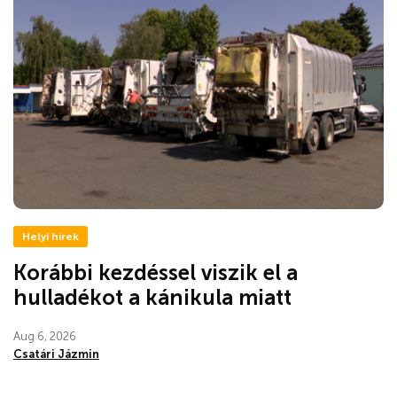
Helyi hírek
Korábbi kezdéssel viszik el a
hulladékot a kánikula miatt
Aug 6, 2026
Csatári Jázmin