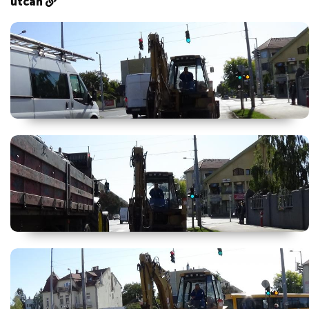
utcán