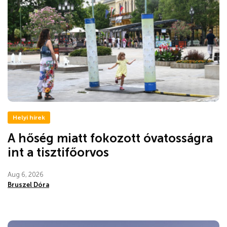
Helyi hírek
A hőség miatt fokozott óvatosságra
int a tisztifőorvos
Aug 6, 2026
Bruszel Dóra