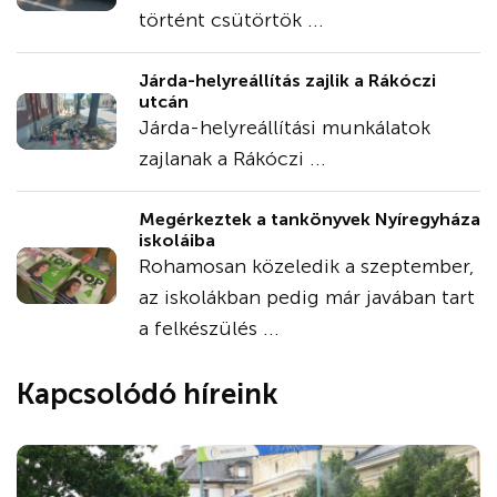
történt csütörtök ...
Járda-helyreállítás zajlik a Rákóczi
utcán
Járda-helyreállítási munkálatok
zajlanak a Rákóczi ...
Megérkeztek a tankönyvek Nyíregyháza
iskoláiba
Rohamosan közeledik a szeptember,
az iskolákban pedig már javában tart
a felkészülés ...
Kapcsolódó híreink