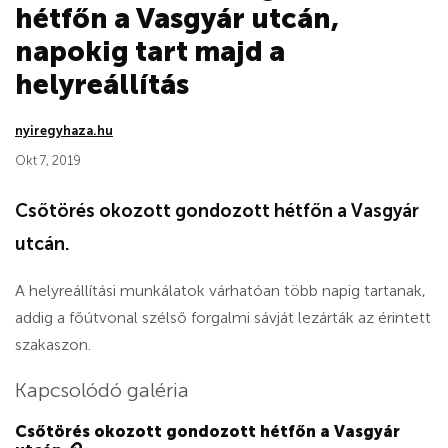
hétfőn a Vasgyár utcán,
napokig tart majd a
helyreállítás
nyiregyhaza.hu
Okt 7, 2019
Csőtörés okozott gondozott hétfőn a Vasgyár
utcán.
A helyreállítási munkálatok várhatóan több napig tartanak,
addig a főútvonal szélső forgalmi sávját lezárták az érintett
szakaszon.
Kapcsolódó galéria
Csőtörés okozott gondozott hétfőn a Vasgyár