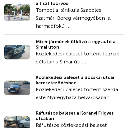
a tisztifőorvos
Tombol a kánikula Szabolcs-
Szatmár-Bereg vármegyében is,
harmadfokú ...
Mixer járműnek ütközött egy autó a
Simai úton
Közlekedési baleset történt tegnap
délután a Simai úti ...
Közlekedési baleset a Bocskai utcai
kereszteződésben
Közlekedési baleset történt szerda
este Nyíregyháza belvárosában, ...
Ráfutásos baleset a Korányi Frigyes
utcában
Ráfutásos közlekedési baleset