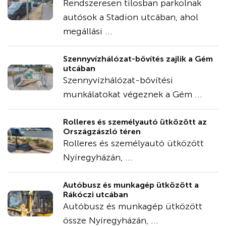
Rendszeresen tilosban parkolnak
autósok a Stadion utcában, ahol
megállási ...
Szennyvízhálózat-bővítés zajlik a Gém
utcában
Szennyvízhálózat-bővítési
munkálatokat végeznek a Gém ...
Rolleres és személyautó ütközött az
Országzászló téren
Rolleres és személyautó ütközött
Nyíregyházán, ...
Autóbusz és munkagép ütközött a
Rákóczi utcában
Autóbusz és munkagép ütközött
össze Nyíregyházán, ...