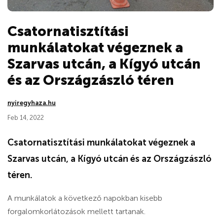
Csatornatisztítási
munkálatokat végeznek a
Szarvas utcán, a Kígyó utcán
és az Országzászló téren
nyiregyhaza.hu
Feb 14, 2022
Csatornatisztítási munkálatokat végeznek a
Szarvas utcán, a Kígyó utcán és az Országzászló
téren.
A munkálatok a következő napokban kisebb
forgalomkorlátozások mellett tartanak.