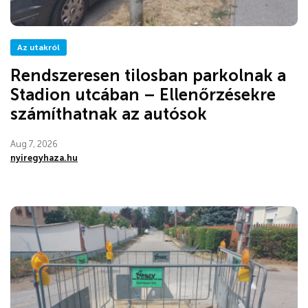
Az utakról
Rendszeresen tilosban parkolnak a
Stadion utcában – Ellenőrzésekre
számíthatnak az autósok
Aug 7, 2026
nyiregyhaza.hu