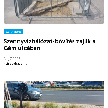
Az utakról
Szennyvízhálózat-bővítés zajlik a
Gém utcában
Aug 7, 2026
nyiregyhaza.hu