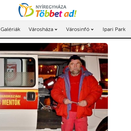
Galériák
Városháza
Városinfó
Ipari Park