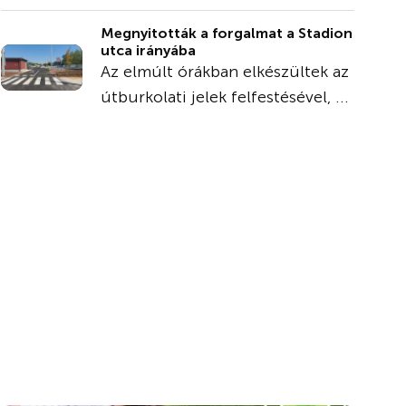
Megnyitották a forgalmat a Stadion
utca irányába
Az elmúlt órákban elkészültek az
útburkolati jelek felfestésével, ...