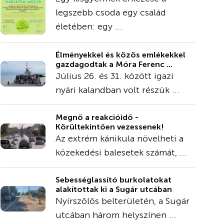
legszebb csoda egy család
életében: egy ...
Élményekkel és közös emlékekkel
gazdagodtak a Móra Ferenc ...
Július 26. és 31. között igazi
nyári kalandban volt részük ...
Megnő a reakcióidő -
Körültekintően vezessenek!
Az extrém kánikula növelheti a
közekedési balesetek számát, ...
Sebességlassító burkolatokat
alakítottak ki a Sugár utcában
Nyírszőlős belterületén, a Sugár
utcában három helyszínen ...