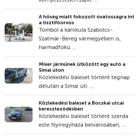
A hőség miatt fokozott óvatosságra int
a tisztifőorvos
Tombol a kánikula Szabolcs-
Szatmár-Bereg vármegyében is,
harmadfokú ...
Mixer járműnek ütközött egy autó a
Simai úton
Közlekedési baleset történt tegnap
délután a Simai úti ...
Közlekedési baleset a Bocskai utcai
kereszteződésben
Közlekedési baleset történt szerda
este Nyíregyháza belvárosában, ...