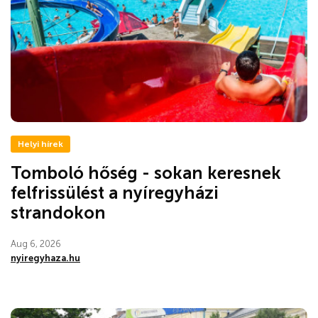
Helyi hírek
Tomboló hőség - sokan keresnek
felfrissülést a nyíregyházi
strandokon
Aug 6, 2026
nyiregyhaza.hu