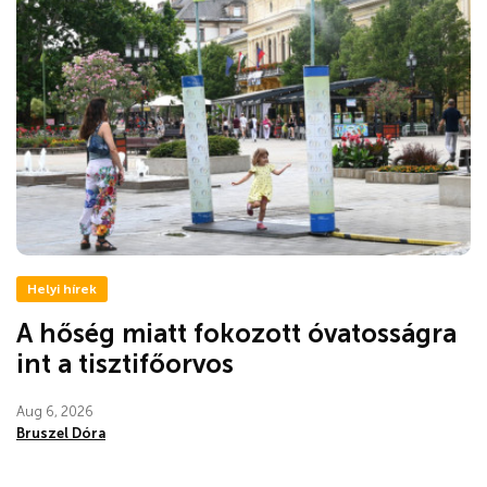
Helyi hírek
A hőség miatt fokozott óvatosságra
int a tisztifőorvos
Aug 6, 2026
Bruszel Dóra