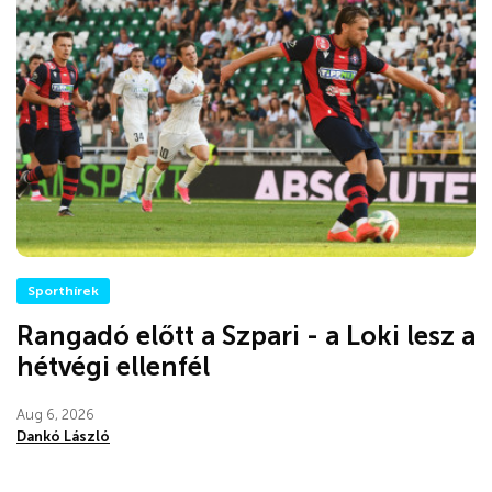
Sporthírek
Rangadó előtt a Szpari - a Loki lesz a
hétvégi ellenfél
Aug 6, 2026
Dankó László