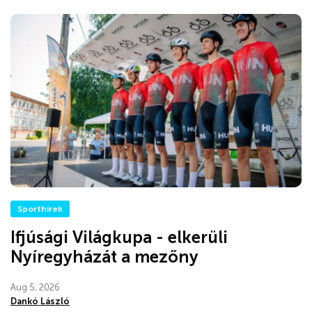
Sporthírek
Ifjúsági Világkupa - elkerüli
Nyíregyházát a mezőny
Aug 5, 2026
Dankó László