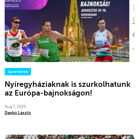
Sporthírek
Nyíregyháziaknak is szurkolhatunk
az Európa-bajnokságon!
Aug 7, 2026
Dankó László