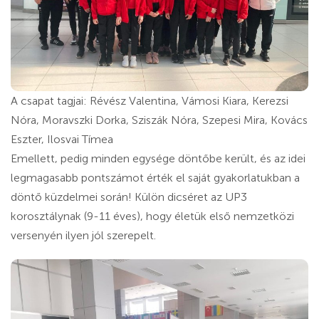
A csapat tagjai: Révész Valentina, Vámosi Kiara, Kerezsi
Nóra, Moravszki Dorka, Sziszák Nóra, Szepesi Mira, Kovács
Eszter, Ilosvai Tímea
Emellett, pedig minden egysége döntőbe került, és az idei
legmagasabb pontszámot érték el saját gyakorlatukban a
döntő küzdelmei során! Külön dicséret az UP3
korosztálynak (9-11 éves), hogy életük első nemzetközi
versenyén ilyen jól szerepelt.