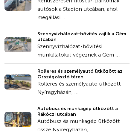
Rendszeresen tilosban parkolnak
autósok a Stadion utcában, ahol
megállási ...
Szennyvízhálózat-bővítés zajlik a Gém
utcában
Szennyvízhálózat-bővítési
munkálatokat végeznek a Gém ...
Rolleres és személyautó ütközött az
Országzászló téren
Rolleres és személyautó ütközött
Nyíregyházán, ...
Autóbusz és munkagép ütközött a
Rákóczi utcában
Autóbusz és munkagép ütközött
össze Nyíregyházán, ...