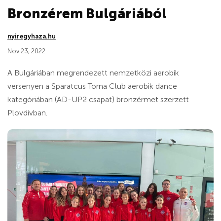
Bronzérem Bulgáriából
nyiregyhaza.hu
Nov 23, 2022
A Bulgáriában megrendezett nemzetközi aerobik
versenyen a Sparatcus Torna Club aerobik dance
kategóriában (AD-UP2 csapat) bronzérmet szerzett
Plovdivban.