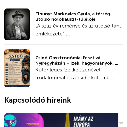
Elhunyt Markovics Gyula, a térség
utolsó holokauszt-túlélője
„A száz év reménye és az utolsó tanú
emlékezete” ...
Zsidó Gasztronómiai Fesztivál
Nyíregyházán – Ízek, hagyományok, ...
Különleges ízekkel, zenével,
irodalommal és a zsidó kultúrát ...
Kapcsolódó híreink