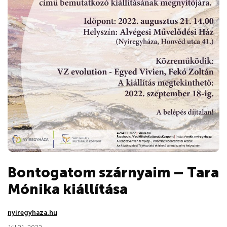
Bontogatom szárnyaim – Tara
Mónika kiállítása
nyiregyhaza.hu