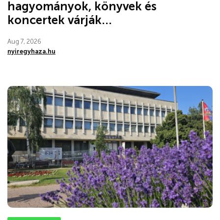
hagyományok, könyvek és
koncertek várják...
Aug 7, 2026
nyiregyhaza.hu