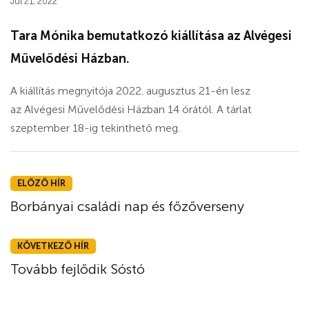
Júl 21, 2022
Tara Mónika bemutatkozó kiállítása az Alvégesi
Művelődési Házban.
A kiállítás megnyitója 2022. augusztus 21-én lesz
az Alvégesi Művelődési Házban 14 órától. A tárlat
szeptember 18-ig tekinthető meg.
ELŐZŐ HÍR
Borbányai családi nap és főzőverseny
KÖVETKEZŐ HÍR
Tovább fejlődik Sóstó