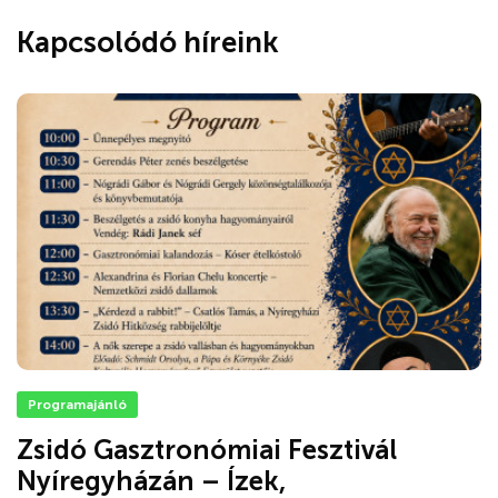
Kapcsolódó híreink
Programajánló
Zsidó Gasztronómiai Fesztivál
Nyíregyházán – Ízek,