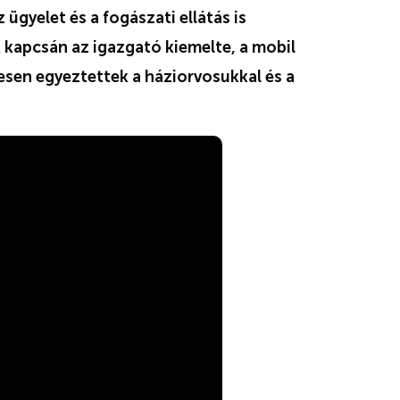
ügyelet és a fogászati ellátás is
k kapcsán az igazgató kiemelte, a mobil
esen egyeztettek a háziorvosukkal és a