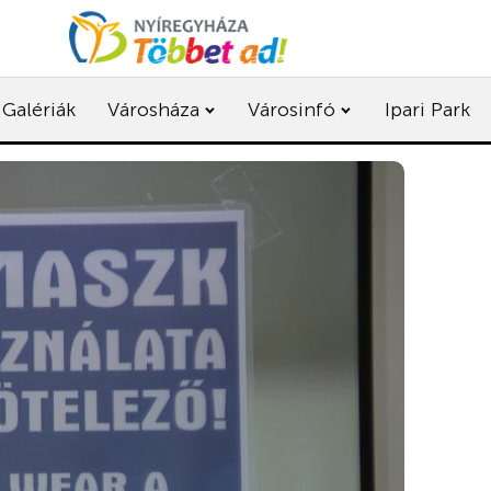
Galériák
Városháza
Városinfó
Ipari Park