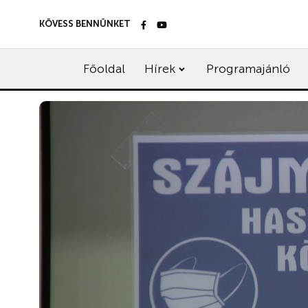
KÖVESS BENNÜNKET
Főoldal
Hírek
Programajánló