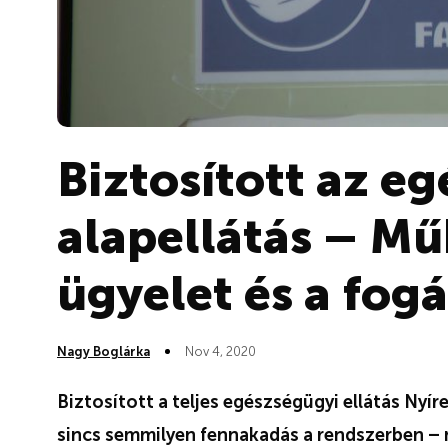
Biztosított az e
alapellátás – Mű
ügyelet és a fogá
Nagy Boglárka
Nov 4, 2020
Biztosított a teljes egészségügyi ellátás Nyí
sincs semmilyen fennakadás a rendszerben – 