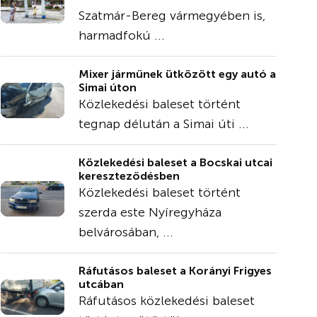
Szatmár-Bereg vármegyében is,
harmadfokú ...
Mixer járműnek ütközött egy autó a
Simai úton
Közlekedési baleset történt
tegnap délután a Simai úti ...
Közlekedési baleset a Bocskai utcai
kereszteződésben
Közlekedési baleset történt
szerda este Nyíregyháza
belvárosában, ...
Ráfutásos baleset a Korányi Frigyes
utcában
Ráfutásos közlekedési baleset