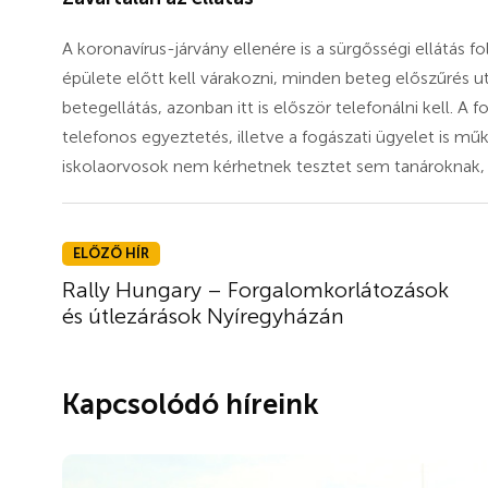
A koronavírus-járvány ellenére is a sürgősségi ellátás
épülete előtt kell várakozni, minden beteg előszűrés 
betegellátás, azonban itt is először telefonálni kell. A fo
telefonos egyeztetés, illetve a fogászati ügyelet is m
iskolaorvosok nem kérhetnek tesztet sem tanároknak,
ELŐZŐ HÍR
Rally Hungary – Forgalomkorlátozások
és útlezárások Nyíregyházán
Kapcsolódó híreink