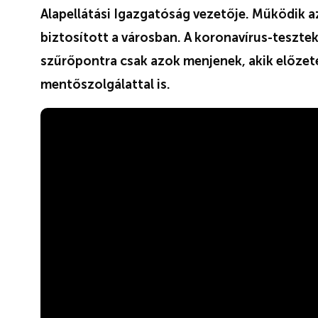
Alapellátási Igazgatóság vezetője. Működik az 
biztosított a városban. A koronavírus-teszte
szűrőpontra csak azok menjenek, akik előzet
mentőszolgálattal is.