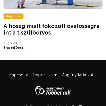
Helyi hírek
A hőség miatt fokozott óvatosságra
int a tisztifőorvos
Aug 6, 2026
Bruszel Dóra
Kapcsolat
Impresszum
Jogi nyilatkozat