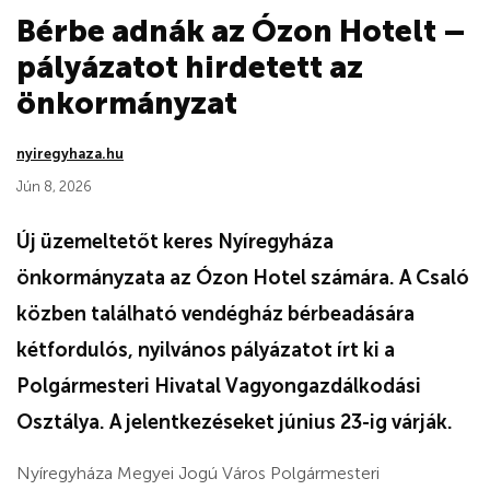
Bérbe adnák az Ózon Hotelt –
pályázatot hirdetett az
önkormányzat
nyiregyhaza.hu
Jún 8, 2026
Új üzemeltetőt keres Nyíregyháza
önkormányzata az Ózon Hotel számára. A Csaló
közben található vendégház bérbeadására
kétfordulós, nyilvános pályázatot írt ki a
Polgármesteri Hivatal Vagyongazdálkodási
Osztálya. A jelentkezéseket június 23-ig várják.
Nyíregyháza Megyei Jogú Város Polgármesteri