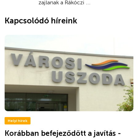
zajlanak a Rákóczi ...
Kapcsolódó híreink
Helyi hírek
Korábban befejeződött a javítás -