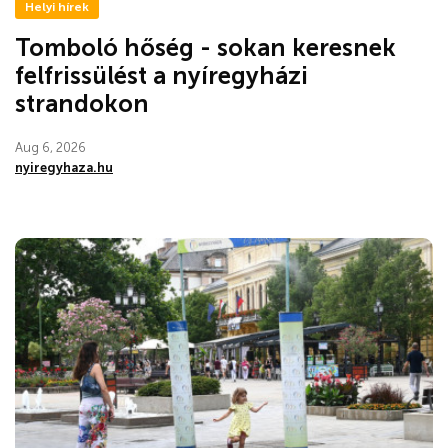
Helyi hírek
Tomboló hőség - sokan keresnek
felfrissülést a nyíregyházi
strandokon
Aug 6, 2026
nyiregyhaza.hu