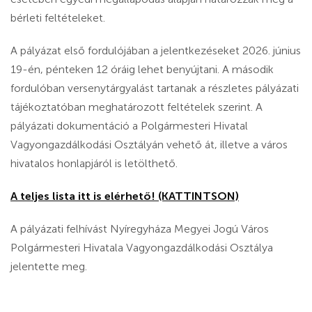
bérleti feltételeket.
A pályázat első fordulójában a jelentkezéseket 2026. június
19-én, pénteken 12 óráig lehet benyújtani. A második
fordulóban versenytárgyalást tartanak a részletes pályázati
tájékoztatóban meghatározott feltételek szerint. A
pályázati dokumentáció a Polgármesteri Hivatal
Vagyongazdálkodási Osztályán vehető át, illetve a város
hivatalos honlapjáról is letölthető.
A teljes lista itt is elérhető! (KATTINTSON)
A pályázati felhívást Nyíregyháza Megyei Jogú Város
Polgármesteri Hivatala Vagyongazdálkodási Osztálya
jelentette meg.