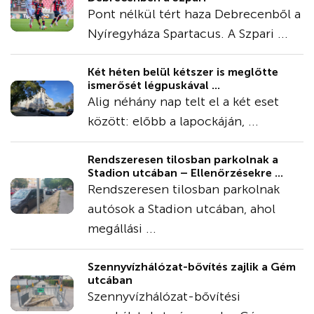
Pont nélkül tért haza Debrecenből a
Nyíregyháza Spartacus. A Szpari ...
Két héten belül kétszer is meglőtte
ismerősét légpuskával ...
Alig néhány nap telt el a két eset
között: előbb a lapockáján, ...
Rendszeresen tilosban parkolnak a
Stadion utcában – Ellenőrzésekre ...
Rendszeresen tilosban parkolnak
autósok a Stadion utcában, ahol
megállási ...
Szennyvízhálózat-bővítés zajlik a Gém
utcában
Szennyvízhálózat-bővítési