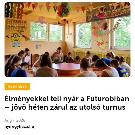
Helyi hírek
Élményekkel teli nyár a Futurobiban
– jövő héten zárul az utolsó turnus
Aug 7, 2026
nyiregyhaza.hu