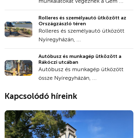
munkálatokat végeznek a Gém ...
Rolleres és személyautó ütközött az
Országzászló téren
Rolleres és személyautó ütközött
Nyíregyházán, ...
Autóbusz és munkagép ütközött a
Rákóczi utcában
Autóbusz és munkagép ütközött
össze Nyíregyházán, ...
Kapcsolódó híreink