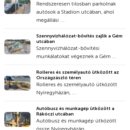
Rendszeresen tilosban parkolnak
autósok a Stadion utcában, ahol
megállási ...
Szennyvízhálózat-bővítés zajlik a Gém
utcában
Szennyvízhálózat-bővítési
munkálatokat végeznek a Gém ...
Rolleres és személyautó ütközött az
Országzászló téren
Rolleres és személyautó ütközött
Nyíregyházán, ...
Autóbusz és munkagép ütközött a
Rákóczi utcában
Autóbusz és munkagép ütközött
össze Nyíregyházán, ...