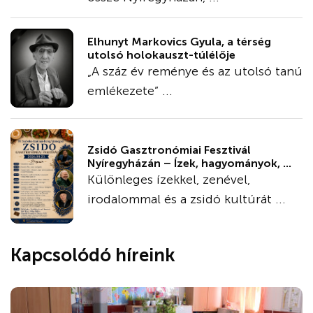
Elhunyt Markovics Gyula, a térség
utolsó holokauszt-túlélője
„A száz év reménye és az utolsó tanú
emlékezete” ...
Zsidó Gasztronómiai Fesztivál
Nyíregyházán – Ízek, hagyományok, ...
Különleges ízekkel, zenével,
irodalommal és a zsidó kultúrát ...
Kapcsolódó híreink