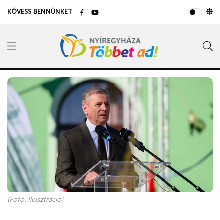
KÖVESS BENNÜNKET
(Fotó: Illusztráció)