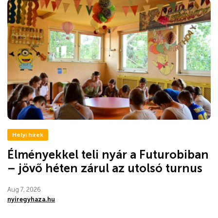
Helyi hírek
Élményekkel teli nyár a Futurobiban
– jövő héten zárul az utolsó turnus
Aug 7, 2026
nyiregyhaza.hu