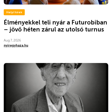
Helyi hírek
Élményekkel teli nyár a Futurobiban
– jövő héten zárul az utolsó turnus
Aug 7, 2026
nyiregyhaza.hu