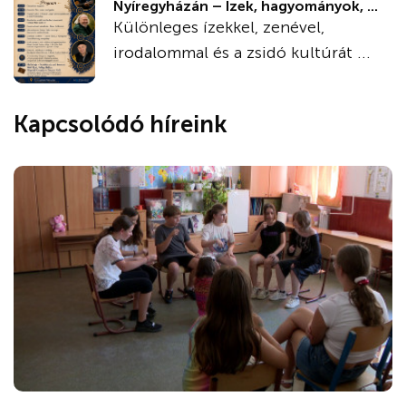
Nyíregyházán – Ízek, hagyományok, ...
Különleges ízekkel, zenével,
irodalommal és a zsidó kultúrát ...
Kapcsolódó híreink