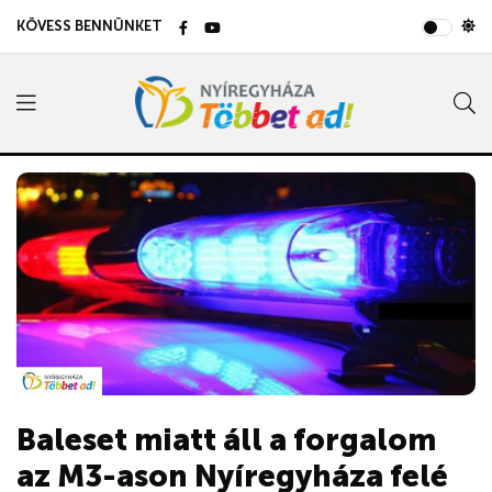
KÖVESS BENNÜNKET
Baleset miatt áll a forgalom
az M3-ason Nyíregyháza felé