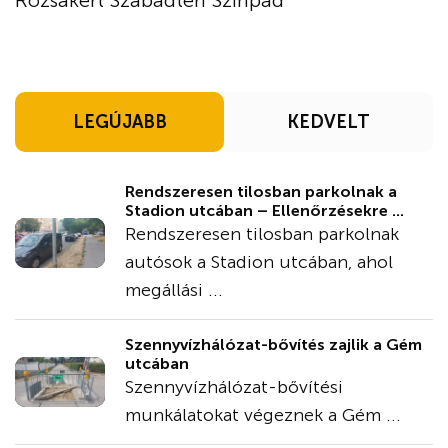
LEGÚJABB
KEDVELT
Rendszeresen tilosban parkolnak a
Stadion utcában – Ellenőrzésekre ...
Rendszeresen tilosban parkolnak
autósok a Stadion utcában, ahol
megállási ...
Szennyvízhálózat-bővítés zajlik a Gém
utcában
Szennyvízhálózat-bővítési
munkálatokat végeznek a Gém ...