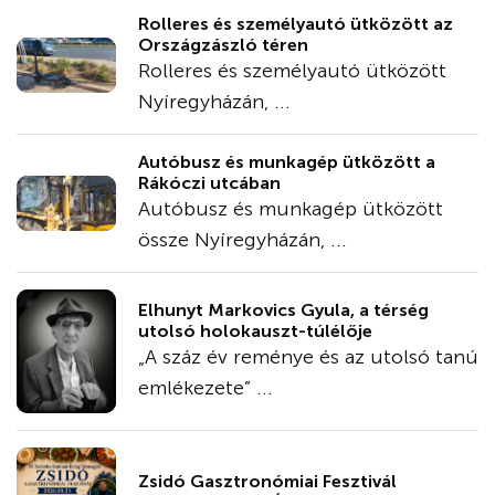
Rolleres és személyautó ütközött az
Országzászló téren
Rolleres és személyautó ütközött
Nyíregyházán, ...
Autóbusz és munkagép ütközött a
Rákóczi utcában
Autóbusz és munkagép ütközött
össze Nyíregyházán, ...
Elhunyt Markovics Gyula, a térség
utolsó holokauszt-túlélője
„A száz év reménye és az utolsó tanú
emlékezete” ...
Zsidó Gasztronómiai Fesztivál