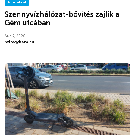
Az utakról
Szennyvízhálózat-bővítés zajlik a
Gém utcában
Aug 7, 2026
nyiregyhaza.hu