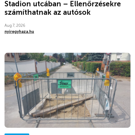
Stadion utcában – Ellenőrzésekre
számíthatnak az autósok
Aug 7, 2026
nyiregyhaza.hu