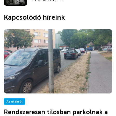
Kapcsolódó híreink
Az utakról
Rendszeresen tilosban parkolnak a