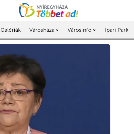
Galériák
Városháza
Városinfó
Ipari Park