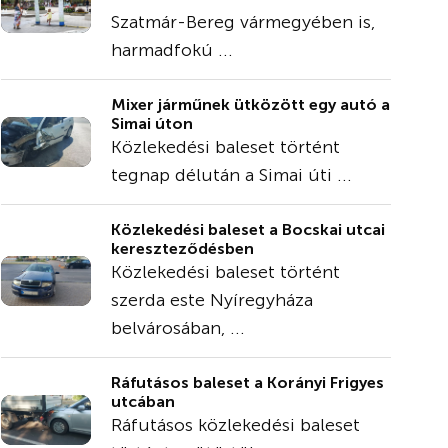
Szatmár-Bereg vármegyében is,
harmadfokú ...
Mixer járműnek ütközött egy autó a
Simai úton
Közlekedési baleset történt
tegnap délután a Simai úti ...
Közlekedési baleset a Bocskai utcai
kereszteződésben
Közlekedési baleset történt
szerda este Nyíregyháza
belvárosában, ...
Ráfutásos baleset a Korányi Frigyes
utcában
Ráfutásos közlekedési baleset