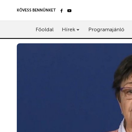
KÖVESS BENNÜNKET
Főoldal
Hírek
Programajánló