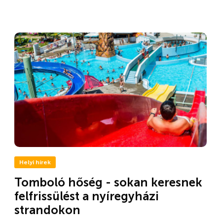
Helyi hírek
Tomboló hőség - sokan keresnek
felfrissülést a nyíregyházi
strandokon