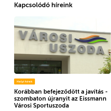
Kapcsolódó híreink
Helyi hírek
Korábban befejeződött a javítás -
szombaton újranyit az Eissmann
Városi Sportuszoda