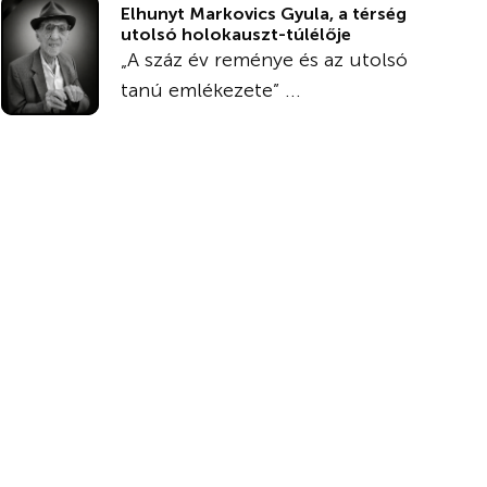
Elhunyt Markovics Gyula, a térség
utolsó holokauszt-túlélője
„A száz év reménye és az utolsó
tanú emlékezete” ...