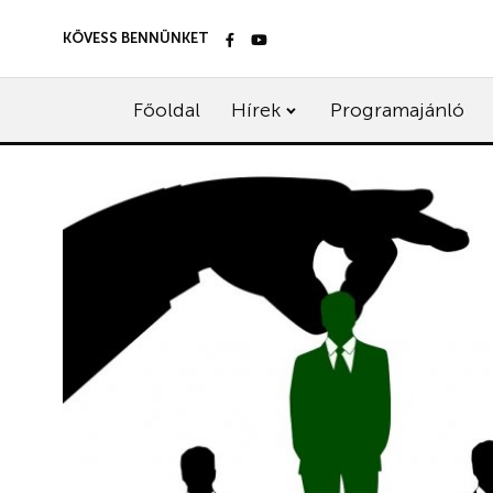
KÖVESS BENNÜNKET
Főoldal
Hírek
Programajánló