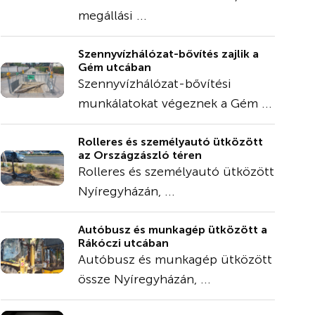
megállási ...
Szennyvízhálózat-bővítés zajlik a
Gém utcában
Szennyvízhálózat-bővítési
munkálatokat végeznek a Gém ...
Rolleres és személyautó ütközött
az Országzászló téren
Rolleres és személyautó ütközött
Nyíregyházán, ...
Autóbusz és munkagép ütközött a
Rákóczi utcában
Autóbusz és munkagép ütközött
össze Nyíregyházán, ...