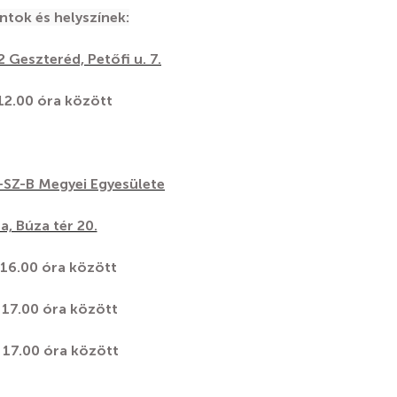
ntok és helyszínek:
 Geszteréd, Petőfi u. 7.
 12.00 óra között
-SZ-B Megyei Egyesülete
, Búza tér 20.
 16.00 óra között
– 17.00 óra között
– 17.00 óra között