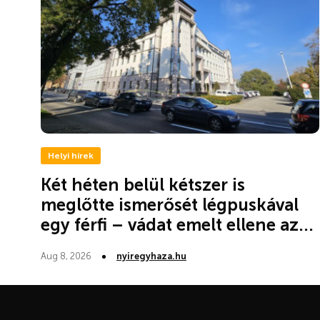
Helyi hírek
Két héten belül kétszer is
meglőtte ismerősét légpuskával
egy férfi – vádat emelt ellene az...
Aug 8, 2026
nyiregyhaza.hu