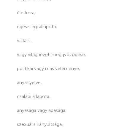
életkora,
egészségi állapota,
vallási-
vagy világnézeti meggyőződése,
politikai vagy más véleménye,
anyanyelve,
családi állapota,
anyasága vagy apasága,
szexuális irányultsága,