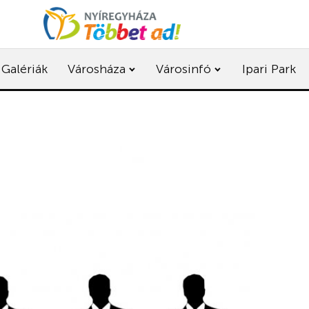
Galériák
Városháza
Városinfó
Ipari Park