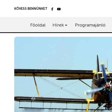
KÖVESS BENNÜNKET
Főoldal
Hírek
Programajánló