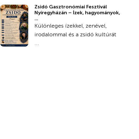
Zsidó Gasztronómiai Fesztivál
Nyíregyházán – Ízek, hagyományok,
...
Különleges ízekkel, zenével,
irodalommal és a zsidó kultúrát
...