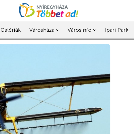
Galériák
Városháza
Városinfó
Ipari Park