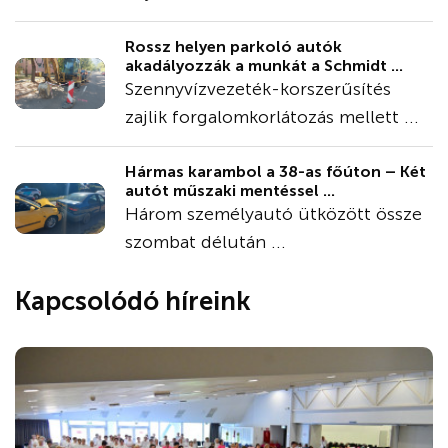
Rossz helyen parkoló autók
akadályozzák a munkát a Schmidt ...
Szennyvízvezeték-korszerűsítés
zajlik forgalomkorlátozás mellett ...
Hármas karambol a 38-as főúton – Két
autót műszaki mentéssel ...
Három személyautó ütközött össze
szombat délután ...
Kapcsolódó híreink