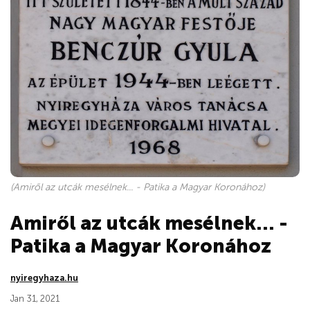
(Amiről az utcák mesélnek... - Patika a Magyar Koronához)
Amiről az utcák mesélnek... -
Patika a Magyar Koronához
nyiregyhaza.hu
Jan 31, 2021