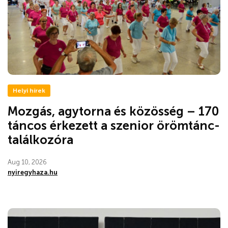
Helyi hírek
Mozgás, agytorna és közösség – 170
táncos érkezett a szenior örömtánc-
találkozóra
Aug 10, 2026
nyiregyhaza.hu