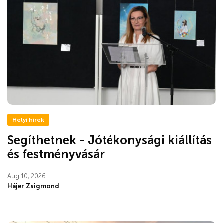
Helyi hírek
Segíthetnek - Jótékonysági kiállítás
és festményvásár
Aug 10, 2026
Hájer Zsigmond