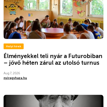
Helyi hírek
Élményekkel teli nyár a Futurobiban
– jövő héten zárul az utolsó turnus
Aug 7, 2026
nyiregyhaza.hu