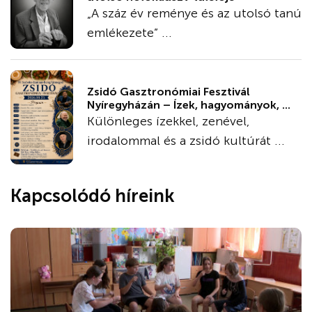
„A száz év reménye és az utolsó tanú
emlékezete” ...
Zsidó Gasztronómiai Fesztivál
Nyíregyházán – Ízek, hagyományok, ...
Különleges ízekkel, zenével,
irodalommal és a zsidó kultúrát ...
Kapcsolódó híreink