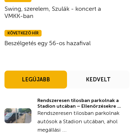
Swing, szerelem, Szulák - koncert a
VMKK-ban
KÖVETKEZŐ HÍR
Beszélgetés egy 56-os hazafival
LEGÚJABB
KEDVELT
Rendszeresen tilosban parkolnak a
Stadion utcában – Ellenőrzésekre ...
Rendszeresen tilosban parkolnak
autósok a Stadion utcában, ahol
megállási ...