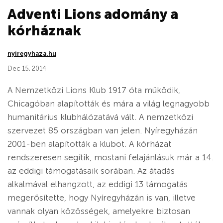
Adventi Lions adomány a
kórháznak
nyiregyhaza.hu
Dec 15, 2014
A Nemzetközi Lions Klub 1917 óta működik,
Chicagóban alapították és mára a világ legnagyobb
humanitárius klubhálózatává vált. A nemzetközi
szervezet 85 országban van jelen. Nyíregyházán
2001-ben alapították a klubot. A kórházat
rendszeresen segítik, mostani felajánlásuk már a 14.
az eddigi támogatásaik sorában. Az átadás
alkalmával elhangzott, az eddigi 13 támogatás
megerősítette, hogy Nyíregyházán is van, illetve
vannak olyan közösségek, amelyekre biztosan