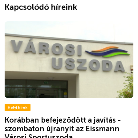
Kapcsolódó híreink
Helyi hírek
Korábban befejeződött a javítás -
szombaton újranyit az Eissmann
Városi Sportuszoda