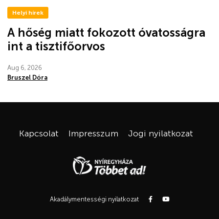
Helyi hírek
A hőség miatt fokozott óvatosságra
int a tisztifőorvos
Aug 6, 2026
Bruszel Dóra
Kapcsolat
Impresszum
Jogi nyilatkozat
Akadálymentességi nyilatkozat