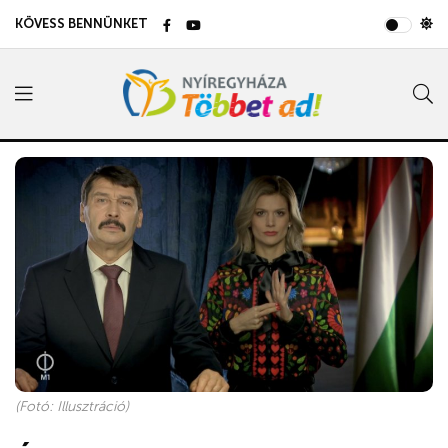
KÖVESS BENNÜNKET
(Fotó: Illusztráció)