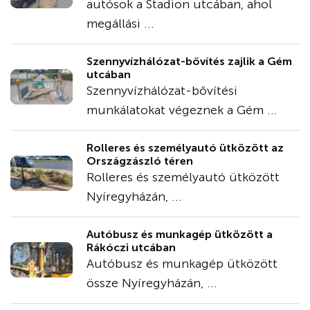
autósok a Stadion utcában, ahol
megállási ...
Szennyvízhálózat-bővítés zajlik a Gém
utcában
Szennyvízhálózat-bővítési
munkálatokat végeznek a Gém ...
Rolleres és személyautó ütközött az
Országzászló téren
Rolleres és személyautó ütközött
Nyíregyházán, ...
Autóbusz és munkagép ütközött a
Rákóczi utcában
Autóbusz és munkagép ütközött
össze Nyíregyházán, ...