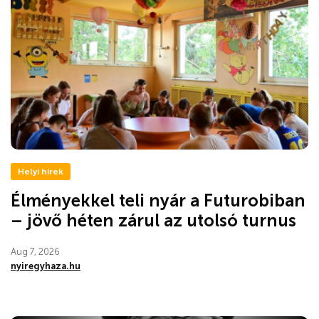
Helyi hírek
Élményekkel teli nyár a Futurobiban
– jövő héten zárul az utolsó turnus
Aug 7, 2026
nyiregyhaza.hu