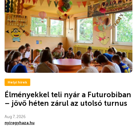
Helyi hírek
Élményekkel teli nyár a Futurobiban
– jövő héten zárul az utolsó turnus
Aug 7, 2026
nyiregyhaza.hu