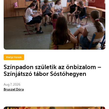
Helyi hírek
Színpadon születik az önbizalom –
Színjátszó tábor Sóstóhegyen
Aug 7, 2026
Bruszel Dóra