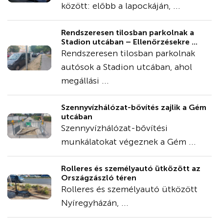
között: előbb a lapockáján, ...
Rendszeresen tilosban parkolnak a
Stadion utcában – Ellenőrzésekre ...
Rendszeresen tilosban parkolnak
autósok a Stadion utcában, ahol
megállási ...
Szennyvízhálózat-bővítés zajlik a Gém
utcában
Szennyvízhálózat-bővítési
munkálatokat végeznek a Gém ...
Rolleres és személyautó ütközött az
Országzászló téren
Rolleres és személyautó ütközött
Nyíregyházán, ...