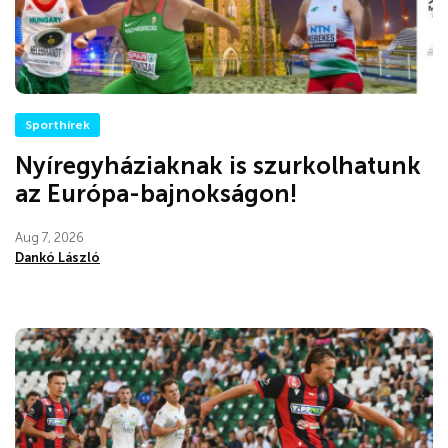
Sporthírek
Nyíregyháziaknak is szurkolhatunk
az Európa-bajnokságon!
Aug 7, 2026
Dankó László