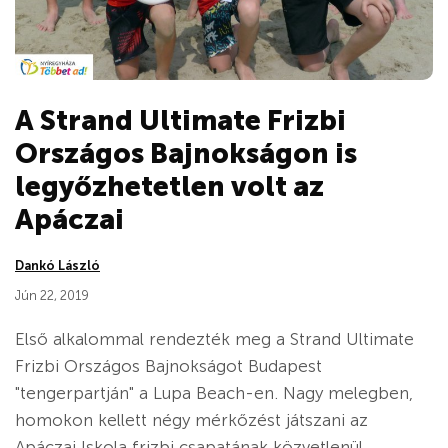
A Strand Ultimate Frizbi
Országos Bajnokságon is
legyőzhetetlen volt az
Apáczai
Dankó László
Jún 22, 2019
Első alkalommal rendezték meg a Strand Ultimate
Frizbi Országos Bajnokságot Budapest
"tengerpartján" a Lupa Beach-en. Nagy melegben,
homokon kellett négy mérkőzést játszani az
Apáczai Iskola frizbi csapatának közvetlenül