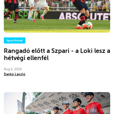
Sporthírek
Rangadó előtt a Szpari - a Loki lesz a
hétvégi ellenfél
Aug 6, 2026
Dankó László