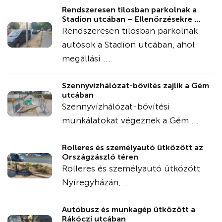
Rendszeresen tilosban parkolnak a
Stadion utcában – Ellenőrzésekre ...
Rendszeresen tilosban parkolnak
autósok a Stadion utcában, ahol
megállási ...
Szennyvízhálózat-bővítés zajlik a Gém
utcában
Szennyvízhálózat-bővítési
munkálatokat végeznek a Gém ...
Rolleres és személyautó ütközött az
Országzászló téren
Rolleres és személyautó ütközött
Nyíregyházán, ...
Autóbusz és munkagép ütközött a
Rákóczi utcában