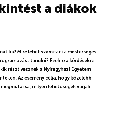
kintést a diákok
rmatika? Mire lehet számítani a mesterséges
programozást tanulni? Ezekre a kérdésekre
akik részt vesznek a Nyíregyházi Egyetem
nteken. Az esemény célja, hogy közelebb
és megmutassa, milyen lehetőségek várják