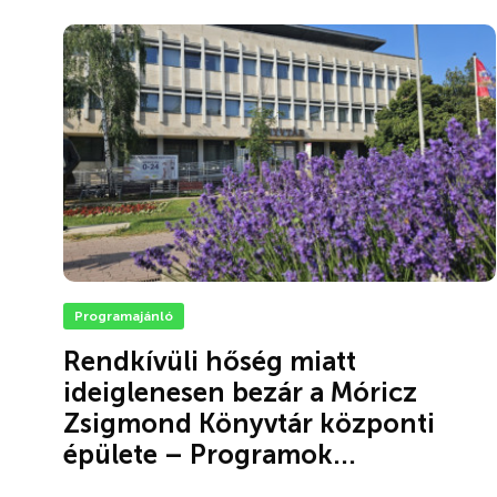
Programajánló
Rendkívüli hőség miatt
ideiglenesen bezár a Móricz
Zsigmond Könyvtár központi
épülete – Programok...