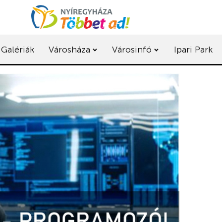
Galériák
Városháza
Városinfó
Ipari Park