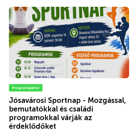
Programajánló
Jósavárosi Sportnap - Mozgással,
bemutatókkal és családi
programokkal várják az
érdeklődőket