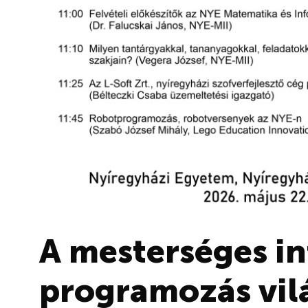
A mesterséges in
programozás vil