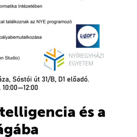
telligencia és a
ágába