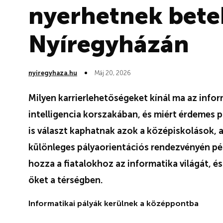
nyerhetnek bete
Nyíregyházán
nyiregyhaza.hu
Máj 20, 2026
Milyen karrierlehetőségeket kínál ma az info
intelligencia korszakában, és miért érdemes 
is választ kaphatnak azok a középiskolások, 
különleges pályaorientációs rendezvényén pé
hozza a fiatalokhoz az informatika világát, 
őket a térségben.
Informatikai pályák kerülnek a középpontba