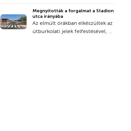
Megnyitották a forgalmat a Stadion
utca irányába
Az elmúlt órákban elkészültek az
útburkolati jelek felfestésével, ...