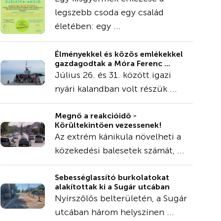
legszebb csoda egy család
életében: egy ...
Élményekkel és közös emlékekkel
gazdagodtak a Móra Ferenc ...
Július 26. és 31. között igazi
nyári kalandban volt részük ...
Megnő a reakcióidő -
Körültekintően vezessenek!
Az extrém kánikula növelheti a
közekedési balesetek számát, ...
Sebességlassító burkolatokat
alakítottak ki a Sugár utcában
Nyírszőlős belterületén, a Sugár
utcában három helyszínen ...