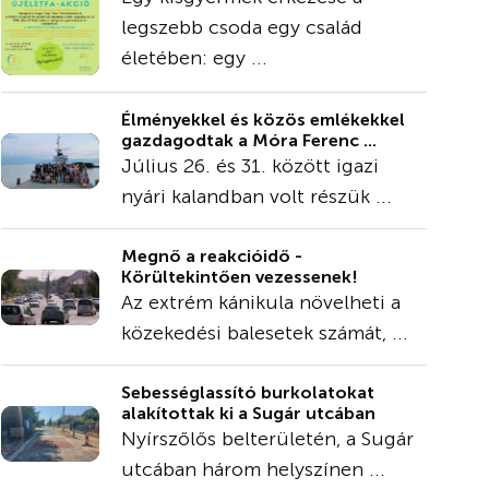
legszebb csoda egy család
életében: egy ...
Élményekkel és közös emlékekkel
gazdagodtak a Móra Ferenc ...
Július 26. és 31. között igazi
nyári kalandban volt részük ...
Megnő a reakcióidő -
Körültekintően vezessenek!
Az extrém kánikula növelheti a
közekedési balesetek számát, ...
Sebességlassító burkolatokat
alakítottak ki a Sugár utcában
Nyírszőlős belterületén, a Sugár
utcában három helyszínen ...