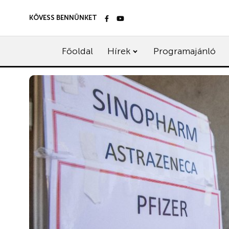
KÖVESS BENNÜNKET
Főoldal
Hírek
Programajánló