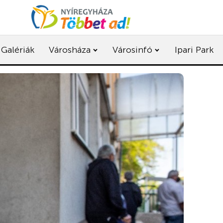
Galériák
Városháza
Városinfó
Ipari Park