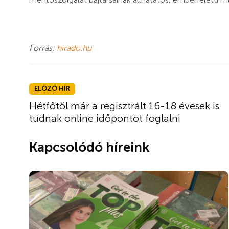
Forrás:
hirado.hu
ELŐZŐ HÍR
Hétfőtől már a regisztrált 16-18 évesek is
tudnak online időpontot foglalni
Kapcsolódó híreink