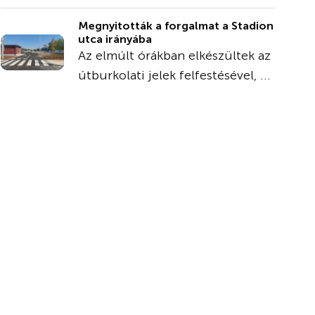
Megnyitották a forgalmat a Stadion
utca irányába
Az elmúlt órákban elkészültek az
útburkolati jelek felfestésével, ...