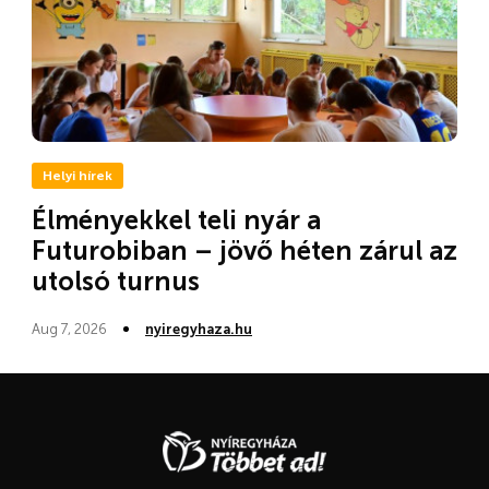
Helyi hírek
Élményekkel teli nyár a
Futurobiban – jövő héten zárul az
utolsó turnus
Aug 7, 2026
nyiregyhaza.hu