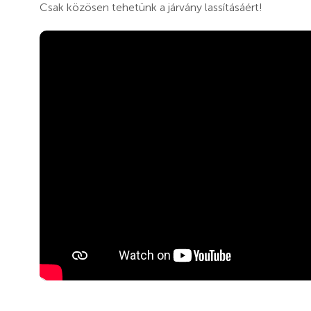
Csak közösen tehetünk a járvány lassításáért!