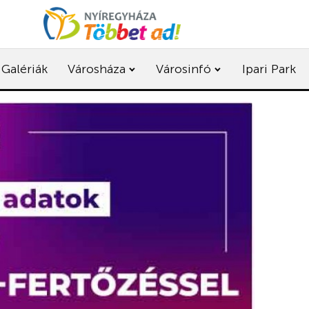
Galériák
Városháza
Városinfó
Ipari Park