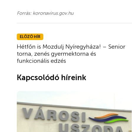
Forrás: koronavirus.gov.hu
ELŐZŐ HÍR
Hétfőn is Mozdulj Nyíregyháza! – Senior
torna, zenés gyermektorna és
funkcionális edzés
Kapcsolódó híreink