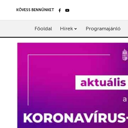
KÖVESS BENNÜNKET
Főoldal
Hírek
Programajánló