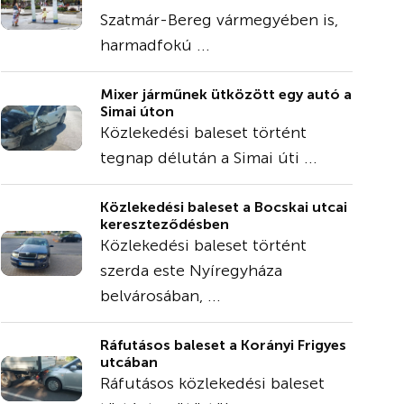
Szatmár-Bereg vármegyében is,
harmadfokú ...
Mixer járműnek ütközött egy autó a
Simai úton
Közlekedési baleset történt
tegnap délután a Simai úti ...
Közlekedési baleset a Bocskai utcai
kereszteződésben
Közlekedési baleset történt
szerda este Nyíregyháza
belvárosában, ...
Ráfutásos baleset a Korányi Frigyes
utcában
Ráfutásos közlekedési baleset